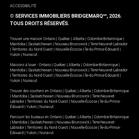
ACCESSIBILITÉ
© SERVICES IMMOBILIERS BRIDGEMARQ
, 2026.
MD
TOUS DROITS RÉSERVÉS.
Trouver une maison
Ontario
|
Québec
|
Alberta
|
Colombie-Britannique
|
Manitoba
|
Saskatchewan
|
Nouveau-Brunswick
|
Terre-Neuve-et-Labrador
|
Territoires du Nord-Ouest
|
Nouvelle-Écosse
|
Île-du-Prince-Édouard
|
Yukon
|
Nunavut
.
Maisons à louer -
Ontario
|
Québec
|
Alberta
|
Colombie-Britannique
|
Manitoba
|
Saskatchewan
|
Nouveau-Brunswick
|
Terre-Neuve-et-Labrador
|
Territoires du Nord-Ouest
|
Nouvelle-Écosse
|
Île-du-Prince-Édouard
|
Yukon
|
Nunavut
.
Trouver des courtiers en
Ontario
|
Québec
|
Alberta
|
Colombie-Britannique
|
Manitoba
|
Saskatchewan
|
Nouveau-Brunswick
|
Terre-Neuve-et-
Labrador
|
Territoires du Nord-Ouest
|
Nouvelle-Écosse
|
Île-du-Prince-
Édouard
|
Yukon
|
Nunavut
Parcourir les bureaux en
Ontario
|
Québec
|
Alberta
|
Colombie-Britannique
|
Manitoba
|
Saskatchewan
|
Nouveau-Brunswick
|
Terre-Neuve-et-
Labrador
|
Territoires du Nord-Ouest
|
Nouvelle-Écosse
|
Île-du-Prince-
Édouard
|
Yukon
|
Nunavut