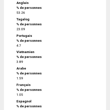
Anglais
% de personnes
53.26
Tagalog
% de personnes
23.09
Portugais
% de personnes
4.7
Vietnamien
% de personnes
3.89
Arabe
% de personnes
1.59
Français
% de personnes
1.05
Espagnol
% de personnes