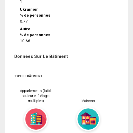
1
Ukrainien
% de personnes
0.77
Autre
% de personnes
10.66
Données Sur Le Bâtiment
TYPE DE BÂTIMENT
Appartements (faible
hauteur et à étages
multiples)
Maisons