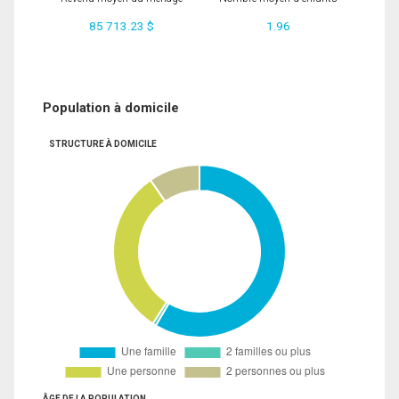
85 713.23 $
1.96
Population à domicile
STRUCTURE À DOMICILE
ÂGE DE LA POPULATION