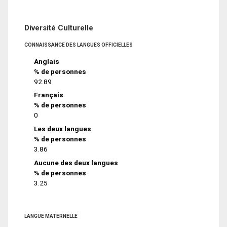
Diversité Culturelle
CONNAISSANCE DES LANGUES OFFICIELLES
Anglais
% de personnes
92.89
Français
% de personnes
0
Les deux langues
% de personnes
3.86
Aucune des deux langues
% de personnes
3.25
LANGUE MATERNELLE