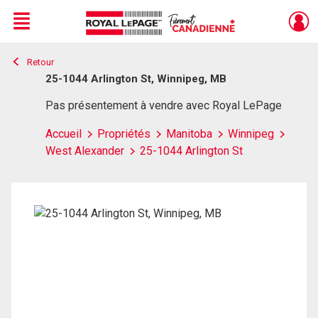
Menu
Retour
Live
En Direct
25-1044 Arlington St, Winnipeg, MB
Pas présentement à vendre avec Royal LePage
Accueil
Propriétés
Manitoba
Winnipeg
West Alexander
25-1044 Arlington St