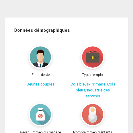
Données démographiques
Étape de vie
Type d'emploi
Jeunes couples
Cols bleus/Primaire, Cols
bleus/Industrie des
services
Revenu moyen du ménage
Nombre moyen d'enfants