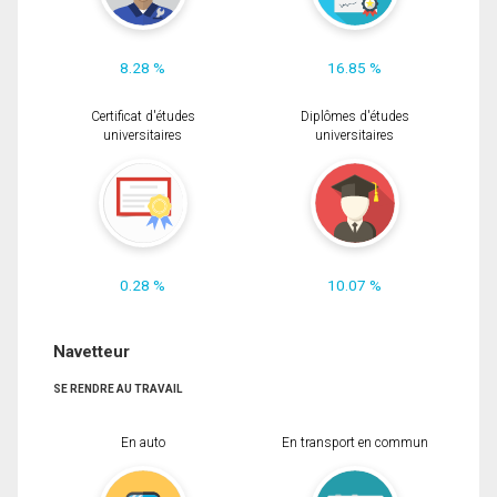
8.28 %
16.85 %
Certificat d'études
Diplômes d'études
universitaires
universitaires
0.28 %
10.07 %
Navetteur
SE RENDRE AU TRAVAIL
En auto
En transport en commun