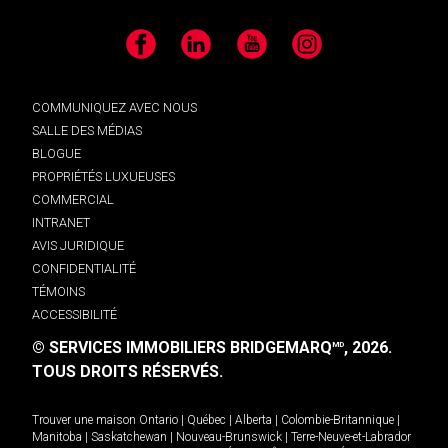
Facebook
LinkedIn
YouTube
Instagram
COMMUNIQUEZ AVEC NOUS
SALLE DES MÉDIAS
BLOGUE
PROPRIÉTÉS LUXUEUSES
COMMERCIAL
INTRANET
AVIS JURIDIQUE
CONFIDENTIALITÉ
TÉMOINS
ACCESSIBILITÉ
© SERVICES IMMOBILIERS BRIDGEMARQ
, 2026.
MD
TOUS DROITS RÉSERVÉS.
Trouver une maison
Ontario
|
Québec
|
Alberta
|
Colombie-Britannique
|
Manitoba
|
Saskatchewan
|
Nouveau-Brunswick
|
Terre-Neuve-et-Labrador