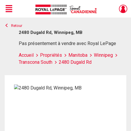
Menu
Retour
Live
En Direct
2480 Dugald Rd, Winnipeg, MB
Pas présentement à vendre avec Royal LePage
Accueil
Propriétés
Manitoba
Winnipeg
Transcona South
2480 Dugald Rd