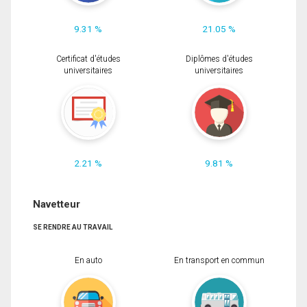
9.31 %
21.05 %
Certificat d'études
Diplômes d'études
universitaires
universitaires
2.21 %
9.81 %
Navetteur
SE RENDRE AU TRAVAIL
En auto
En transport en commun