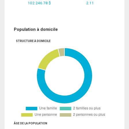
102 246.78 $
2.11
Population à domicile
STRUCTURE À DOMICILE
ÂGE DE LA POPULATION