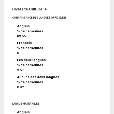
Diversité Culturelle
CONNAISSANCE DES LANGUES OFFICIELLES
Anglais
% de personnes
89.55
Français
% de personnes
0
Les deux langues
% de personnes
9.53
Aucune des deux langues
% de personnes
0.92
LANGUE MATERNELLE
Anglais