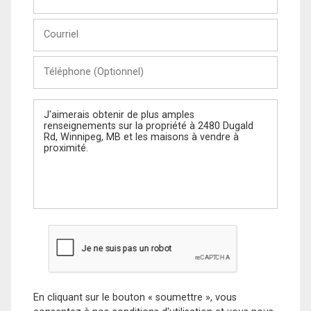
et
Nom
Courriel
Téléphone
(Optionnel)
Message
En cliquant sur le bouton « soumettre », vous