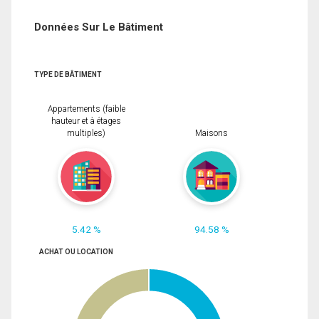
Données Sur Le Bâtiment
TYPE DE BÂTIMENT
Appartements (faible
hauteur et à étages
multiples)
Maisons
5.42 %
94.58 %
ACHAT OU LOCATION