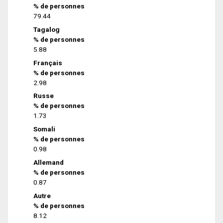
% de personnes
79.44
Tagalog
% de personnes
5.88
Français
% de personnes
2.98
Russe
% de personnes
1.73
Somali
% de personnes
0.98
Allemand
% de personnes
0.87
Autre
% de personnes
8.12