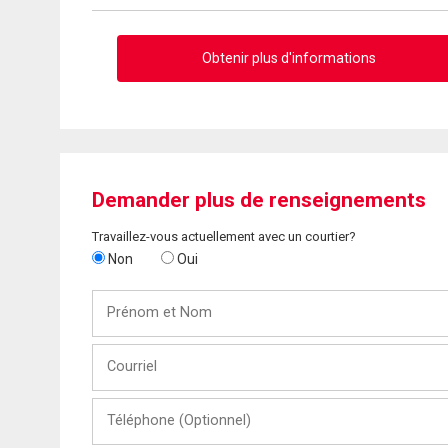
Obtenir plus d'informations
Demander plus de renseignements
Travaillez-vous actuellement avec un courtier?
Non
Oui
Prénom
et
Nom
Courriel
Téléphone
(Optionnel)