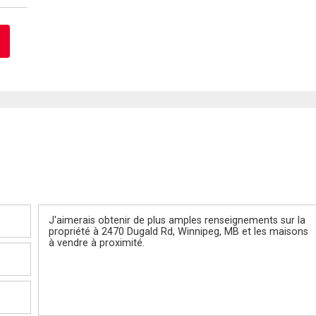
Message