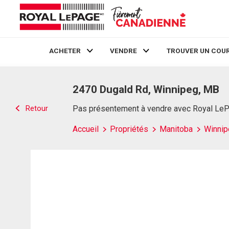
ACHETER
VENDRE
TROUVER UN COUR
Live
En Direct
2470 Dugald Rd, Winnipeg, MB
Retour
Pas présentement à vendre avec Royal Le
Accueil
Propriétés
Manitoba
Winnip