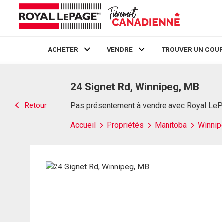
ACHETER
VENDRE
TROUVER UN COUR
Live
En Direct
24 Signet Rd, Winnipeg, MB
Retour
Pas présentement à vendre avec Royal Le
Accueil
Propriétés
Manitoba
Winnip