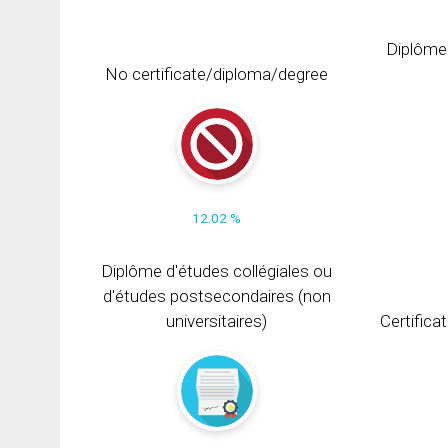
Diplôme
No certificate/diploma/degree
12.02 %
Diplôme d'études collégiales ou
d'études postsecondaires (non
universitaires)
Certifica