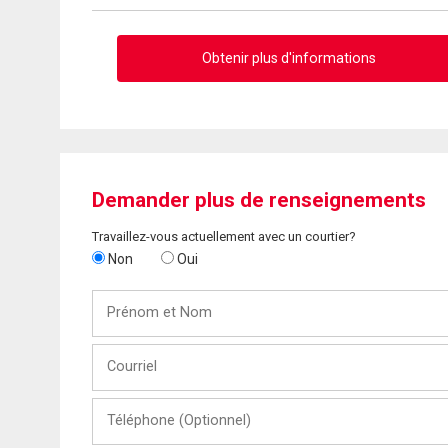
Obtenir plus d'informations
Demander plus de renseignements
Travaillez-vous actuellement avec un courtier?
Non
Oui
Prénom
et
Nom
Courriel
Téléphone
(Optionnel)