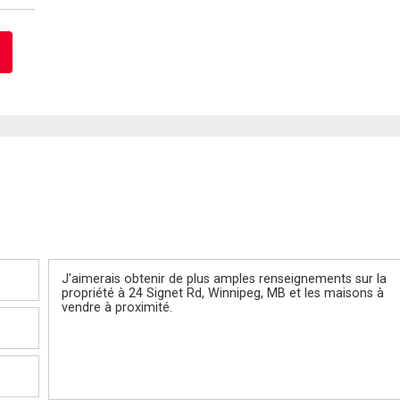
Message