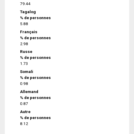
79.44
Tagalog
% de personnes
5.88
Français
% de personnes
2.98
Russe
% de personnes
1.73
Somali
% de personnes
0.98
Allemand
% de personnes
0.87
Autre
% de personnes
8.12