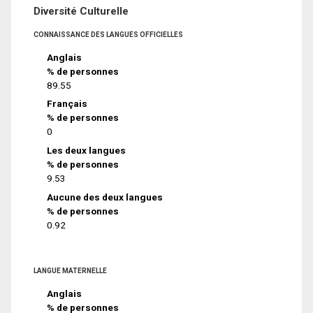
Diversité Culturelle
CONNAISSANCE DES LANGUES OFFICIELLES
Anglais
% de personnes
89.55
Français
% de personnes
0
Les deux langues
% de personnes
9.53
Aucune des deux langues
% de personnes
0.92
LANGUE MATERNELLE
Anglais
% de personnes