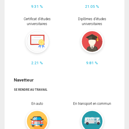
9.31 %
21.05 %
Certificat d'études
Diplômes d'études
universitaires
universitaires
2.21 %
9.81 %
Navetteur
SE RENDRE AU TRAVAIL
En auto
En transport en commun