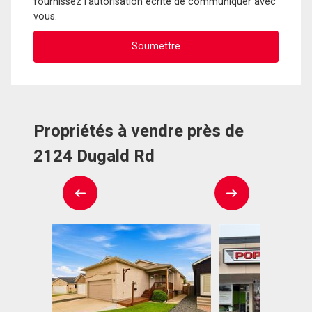
fournissez l'autorisation écrite de communiquer avec
vous.
Propriétés à vendre près de
2124 Dugald Rd