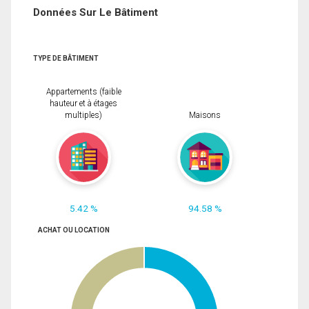
Données Sur Le Bâtiment
TYPE DE BÂTIMENT
Appartements (faible
hauteur et à étages
multiples)
Maisons
5.42 %
94.58 %
ACHAT OU LOCATION