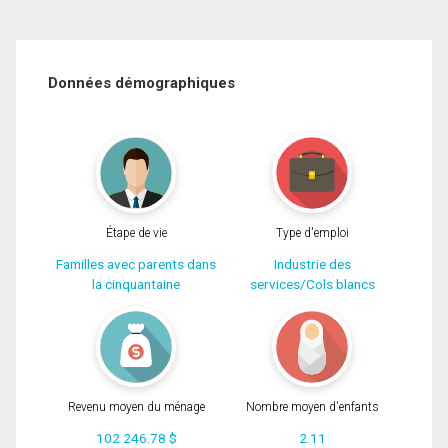
Données démographiques
Étape de vie
Type d'emploi
Familles avec parents dans
Industrie des
la cinquantaine
services/Cols blancs
Revenu moyen du ménage
Nombre moyen d'enfants
102 246.78 $
2.11