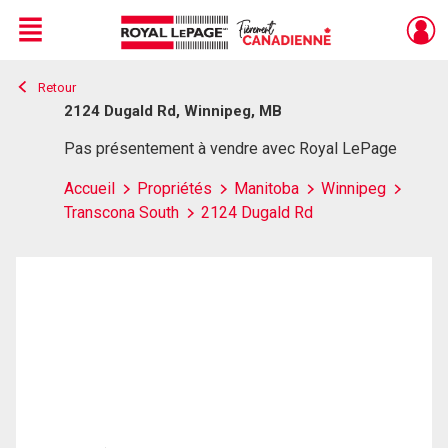
Menu
Retour
Live
En Direct
2124 Dugald Rd, Winnipeg, MB
Pas présentement à vendre avec Royal LePage
Accueil
Propriétés
Manitoba
Winnipeg
Transcona South
2124 Dugald Rd