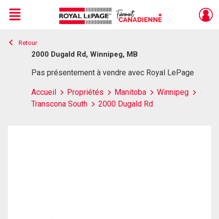
Menu
Retour
Live
En Direct
2000 Dugald Rd, Winnipeg, MB
Pas présentement à vendre avec Royal LePage
Accueil
Propriétés
Manitoba
Winnipeg
Transcona South
2000 Dugald Rd