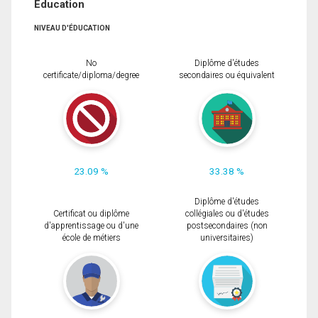
Éducation
NIVEAU D'ÉDUCATION
No
Diplôme d'études
certificate/diploma/degree
secondaires ou équivalent
23.09 %
33.38 %
Diplôme d'études
Certificat ou diplôme
collégiales ou d'études
d'apprentissage ou d'une
postsecondaires (non
école de métiers
universitaires)