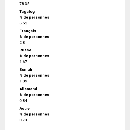
78.35
Tagalog
% de personnes
6.52
Français
% de personnes
2.8
Russe
% de personnes
1.67
Somali
% de personnes
1.09
Allemand
% de personnes
0.84
Autre
% de personnes
8.73