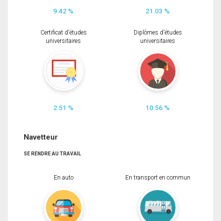
9.42 %
21.03 %
Certificat d'études
Diplômes d'études
universitaires
universitaires
2.51 %
10.56 %
Navetteur
SE RENDRE AU TRAVAIL
En auto
En transport en commun