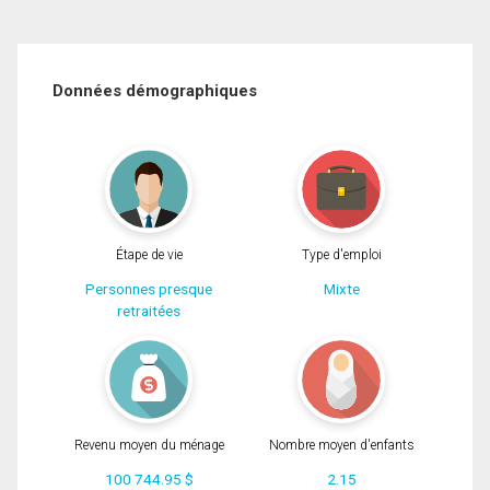
Données démographiques
Étape de vie
Type d'emploi
Personnes presque
Mixte
retraitées
Revenu moyen du ménage
Nombre moyen d'enfants
100 744.95 $
2.15