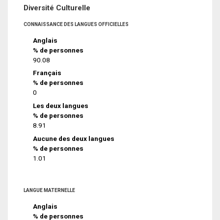
Diversité Culturelle
CONNAISSANCE DES LANGUES OFFICIELLES
Anglais
% de personnes
90.08
Français
% de personnes
0
Les deux langues
% de personnes
8.91
Aucune des deux langues
% de personnes
1.01
LANGUE MATERNELLE
Anglais
% de personnes