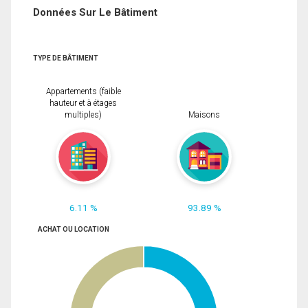
Données Sur Le Bâtiment
TYPE DE BÂTIMENT
Appartements (faible
hauteur et à étages
multiples)
Maisons
6.11 %
93.89 %
ACHAT OU LOCATION