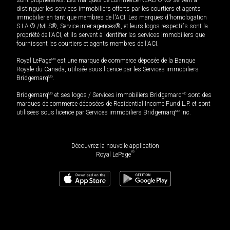
distinguer les services immobiliers offerts par les courtiers et agents
immobilier en tant que membres de l'ACI. Les marques d'homologation
S.I.A.® /MLS®, Service inter-agences®, et leurs logos respectifs sont la
propriété de l'ACI, et ils servent à identifier les services immobiliers que
fournissent les courtiers et agents membres de l'ACI.
Royal LePage
MD
est une marque de commerce déposée de la Banque
Royale du Canada, utilisée sous licence par les Services immobiliers
Bridgemarq
MD
.
Bridgemarq
MD
et ses logos / Services immobiliers Bridgemarq
MD
sont des
marques de commerce déposées de Residential Income Fund L.P. et sont
utilisées sous licence par Services immobiliers Bridgemarq
MD
Inc.
Découvrez la nouvelle application
MD
Royal LePage