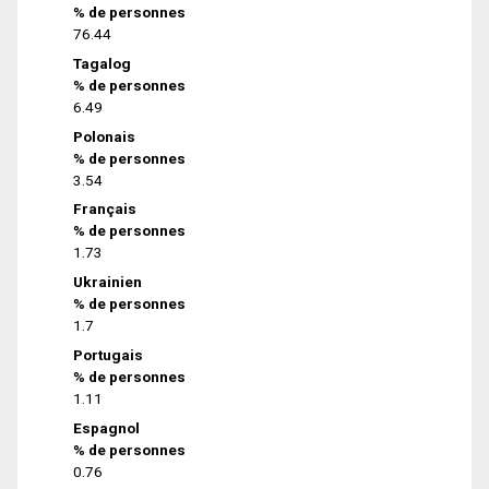
% de personnes
76.44
Tagalog
% de personnes
6.49
Polonais
% de personnes
3.54
Français
% de personnes
1.73
Ukrainien
% de personnes
1.7
Portugais
% de personnes
1.11
Espagnol
% de personnes
0.76