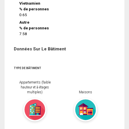
Vietnamien
% de personnes
0.65
Autre
% de personnes
7.58
Données Sur Le Bâtiment
TYPE DE BÂTIMENT
Appartements (faible
hauteur et à étages
multiples)
Maisons