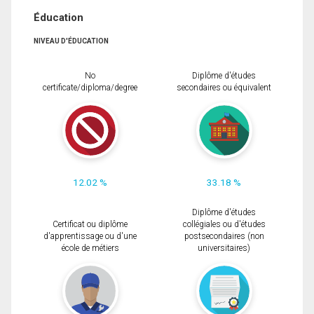
Éducation
NIVEAU D'ÉDUCATION
No
Diplôme d'études
certificate/diploma/degree
secondaires ou équivalent
12.02 %
33.18 %
Diplôme d'études
Certificat ou diplôme
collégiales ou d'études
d'apprentissage ou d'une
postsecondaires (non
école de métiers
universitaires)