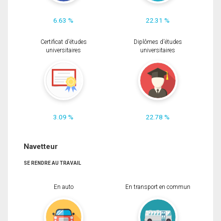
6.63 %
22.31 %
Certificat d'études
Diplômes d'études
universitaires
universitaires
3.09 %
22.78 %
Navetteur
SE RENDRE AU TRAVAIL
En auto
En transport en commun