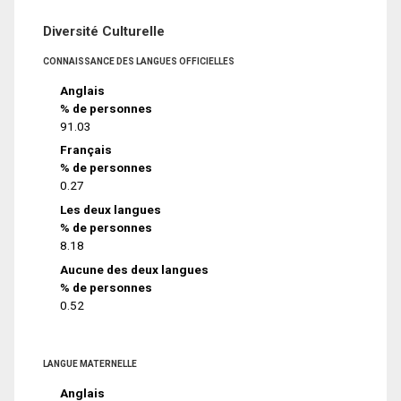
Diversité Culturelle
CONNAISSANCE DES LANGUES OFFICIELLES
Anglais
% de personnes
91.03
Français
% de personnes
0.27
Les deux langues
% de personnes
8.18
Aucune des deux langues
% de personnes
0.52
LANGUE MATERNELLE
Anglais