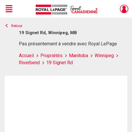
Menu
Retour
Live
En Direct
19 Signet Rd, Winnipeg, MB
Pas présentement à vendre avec Royal LePage
Accueil
Propriétés
Manitoba
Winnipeg
Riverbend
19 Signet Rd