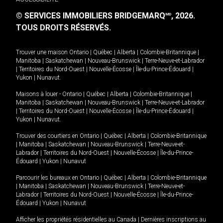
© SERVICES IMMOBILIERS BRIDGEMARQ
, 2026.
MD
TOUS DROITS RÉSERVÉS.
Trouver une maison
Ontario
|
Québec
|
Alberta
|
Colombie-Britannique
|
Manitoba
|
Saskatchewan
|
Nouveau-Brunswick
|
Terre-Neuve-et-Labrador
|
Territoires du Nord-Ouest
|
Nouvelle-Écosse
|
Île-du-Prince-Édouard
|
Yukon
|
Nunavut
.
Maisons à louer -
Ontario
|
Québec
|
Alberta
|
Colombie-Britannique
|
Manitoba
|
Saskatchewan
|
Nouveau-Brunswick
|
Terre-Neuve-et-Labrador
|
Territoires du Nord-Ouest
|
Nouvelle-Écosse
|
Île-du-Prince-Édouard
|
Yukon
|
Nunavut
.
Trouver des courtiers en
Ontario
|
Québec
|
Alberta
|
Colombie-Britannique
|
Manitoba
|
Saskatchewan
|
Nouveau-Brunswick
|
Terre-Neuve-et-
Labrador
|
Territoires du Nord-Ouest
|
Nouvelle-Écosse
|
Île-du-Prince-
Édouard
|
Yukon
|
Nunavut
Parcourir les bureaux en
Ontario
|
Québec
|
Alberta
|
Colombie-Britannique
|
Manitoba
|
Saskatchewan
|
Nouveau-Brunswick
|
Terre-Neuve-et-
Labrador
|
Territoires du Nord-Ouest
|
Nouvelle-Écosse
|
Île-du-Prince-
Édouard
|
Yukon
|
Nunavut
Afficher les propriétés résidentielles au Canada
|
Dernières inscriptions au