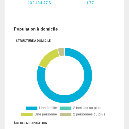
132 434.47 $
1.77
Population à domicile
STRUCTURE À DOMICILE
ÂGE DE LA POPULATION