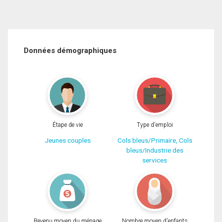
Données démographiques
Étape de vie
Type d'emploi
Jeunes couples
Cols bleus/Primaire, Cols
bleus/Industrie des
services
Revenu moyen du ménage
Nombre moyen d'enfants