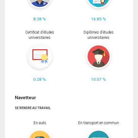
8.28 %
16.85 %
Certificat d'études
Diplômes d'études
universitaires
universitaires
0.28 %
10.07 %
Navetteur
SE RENDRE AU TRAVAIL
En auto
En transport en commun