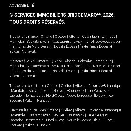
ACCESSIBILITÉ
© SERVICES IMMOBILIERS BRIDGEMARQ
, 2026.
MD
TOUS DROITS RÉSERVÉS.
Trouver une maison
Ontario
|
Québec
|
Alberta
|
Colombie-Britannique
|
Manitoba
|
Saskatchewan
|
Nouveau-Brunswick
|
Terre-Neuve-et-Labrador
|
Territoires du Nord-Ouest
|
Nouvelle-Écosse
|
Île-du-Prince-Édouard
|
Yukon
|
Nunavut
.
Maisons à louer -
Ontario
|
Québec
|
Alberta
|
Colombie-Britannique
|
Manitoba
|
Saskatchewan
|
Nouveau-Brunswick
|
Terre-Neuve-et-Labrador
|
Territoires du Nord-Ouest
|
Nouvelle-Écosse
|
Île-du-Prince-Édouard
|
Yukon
|
Nunavut
.
Trouver des courtiers en
Ontario
|
Québec
|
Alberta
|
Colombie-Britannique
|
Manitoba
|
Saskatchewan
|
Nouveau-Brunswick
|
Terre-Neuve-et-
Labrador
|
Territoires du Nord-Ouest
|
Nouvelle-Écosse
|
Île-du-Prince-
Édouard
|
Yukon
|
Nunavut
Parcourir les bureaux en
Ontario
|
Québec
|
Alberta
|
Colombie-Britannique
|
Manitoba
|
Saskatchewan
|
Nouveau-Brunswick
|
Terre-Neuve-et-
Labrador
|
Territoires du Nord-Ouest
|
Nouvelle-Écosse
|
Île-du-Prince-
Édouard
|
Yukon
|
Nunavut