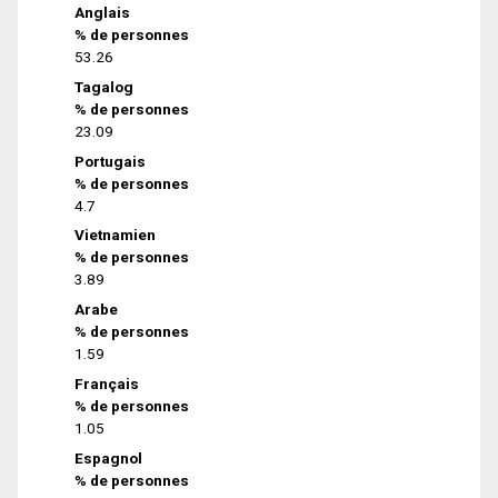
Anglais
% de personnes
53.26
Tagalog
% de personnes
23.09
Portugais
% de personnes
4.7
Vietnamien
% de personnes
3.89
Arabe
% de personnes
1.59
Français
% de personnes
1.05
Espagnol
% de personnes