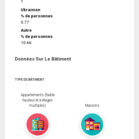
1
Ukrainien
% de personnes
0.77
Autre
% de personnes
10.66
Données Sur Le Bâtiment
TYPE DE BÂTIMENT
Appartements (faible
hauteur et à étages
multiples)
Maisons