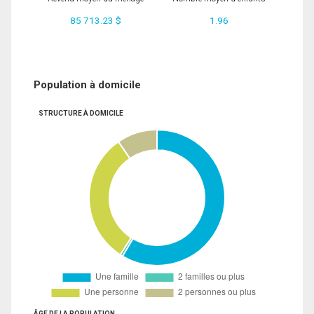
85 713.23 $
1.96
Population à domicile
STRUCTURE À DOMICILE
ÂGE DE LA POPULATION