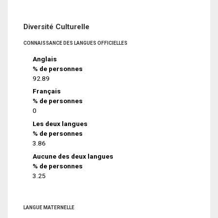
Diversité Culturelle
CONNAISSANCE DES LANGUES OFFICIELLES
Anglais
% de personnes
92.89
Français
% de personnes
0
Les deux langues
% de personnes
3.86
Aucune des deux langues
% de personnes
3.25
LANGUE MATERNELLE