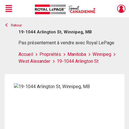
Menu
Retour
Live
En Direct
19-1044 Arlington St, Winnipeg, MB
Pas présentement à vendre avec Royal LePage
Accueil
Propriétés
Manitoba
Winnipeg
West Alexander
19-1044 Arlington St