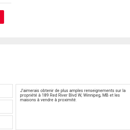
Message