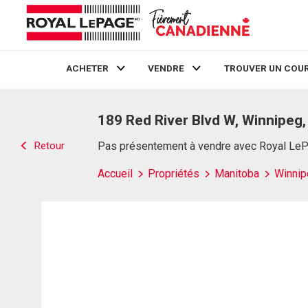
ACHETER
VENDRE
TROUVER UN COUR
Live
En Direct
189 Red River Blvd W, Winnipeg
Retour
Pas présentement à vendre avec Royal Le
Accueil
Propriétés
Manitoba
Winnip