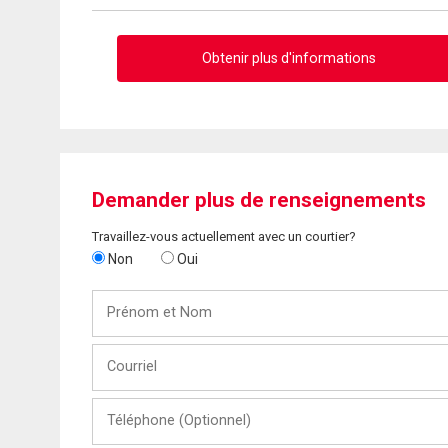
Obtenir plus d'informations
Demander plus de renseignements
Travaillez-vous actuellement avec un courtier?
Non
Oui
Prénom
et
Nom
Courriel
Téléphone
(Optionnel)