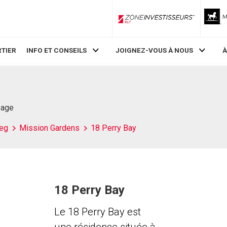
ZoneInvestisseurs RLP
TIER
INFO ET CONSEILS
JOIGNEZ-VOUS À NOUS
À
Page
eg
Mission Gardens
18 Perry Bay
18 Perry Bay
Le 18 Perry Bay est