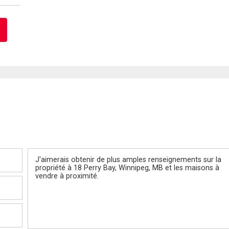
Message