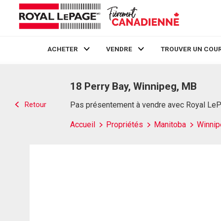
ACHETER
VENDRE
TROUVER UN COUR
Live
En Direct
18 Perry Bay, Winnipeg, MB
Retour
Pas présentement à vendre avec Royal Le
Accueil
Propriétés
Manitoba
Winnip