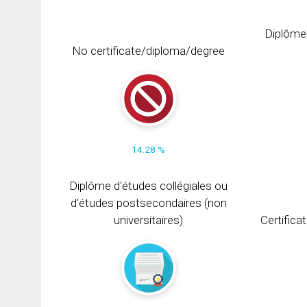
Diplôme
No certificate/diploma/degree
14.28 %
Diplôme d'études collégiales ou
d'études postsecondaires (non
universitaires)
Certifica