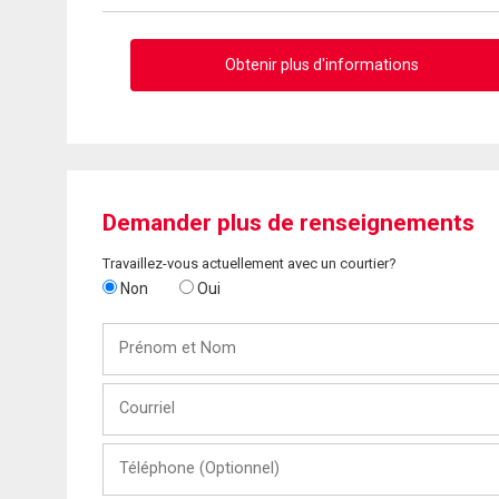
Obtenir plus d'informations
Demander plus de renseignements
Travaillez-vous actuellement avec un courtier?
Non
Oui
Prénom
et
Nom
Courriel
Téléphone
(Optionnel)