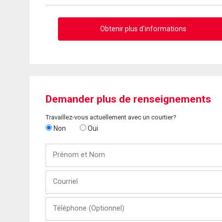
Obtenir plus d'informations
Demander plus de renseignements
Travaillez-vous actuellement avec un courtier?
Non
Oui
Prénom
et
Nom
Courriel
Téléphone
(Optionnel)