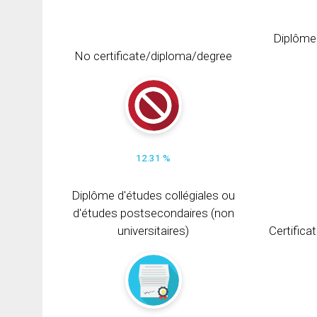
Diplôme
No certificate/diploma/degree
12.31 %
Diplôme d'études collégiales ou
d'études postsecondaires (non
universitaires)
Certifica