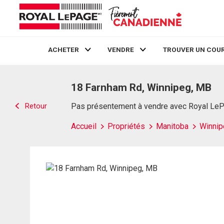
ACHETER
VENDRE
TROUVER UN COUR
Live
En Direct
18 Farnham Rd, Winnipeg, MB
Retour
Pas présentement à vendre avec Royal Le
Accueil
Propriétés
Manitoba
Winnip