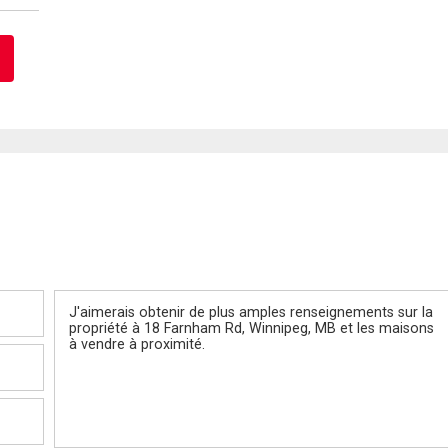
Message