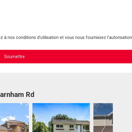
 à nos conditions d'utilisation et vous nous fournissez l'autorisation
 Farnham Rd