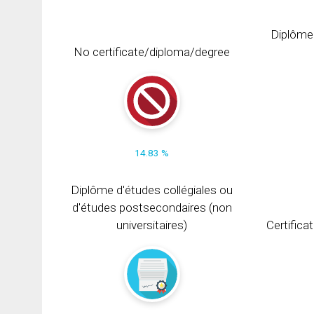
Diplôme
No certificate/diploma/degree
14.83 %
Diplôme d'études collégiales ou
d'études postsecondaires (non
universitaires)
Certifica