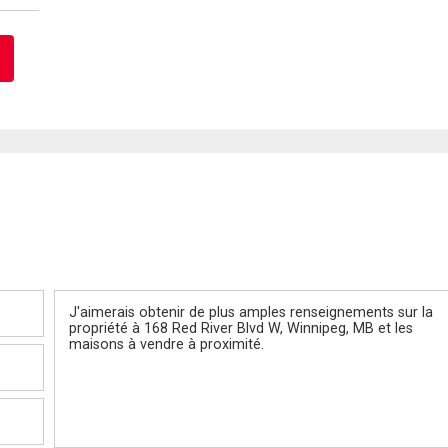
Message