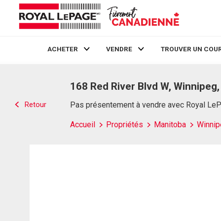
ACHETER
VENDRE
TROUVER UN COUR
Live
En Direct
168 Red River Blvd W, Winnipeg
Retour
Pas présentement à vendre avec Royal Le
Accueil
Propriétés
Manitoba
Winnip