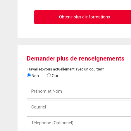
Obtenir plus d'informations
Demander plus de renseignements
Travaillez-vous actuellement avec un courtier?
Non
Oui
Prénom
et
Nom
Courriel
Téléphone
(Optionnel)