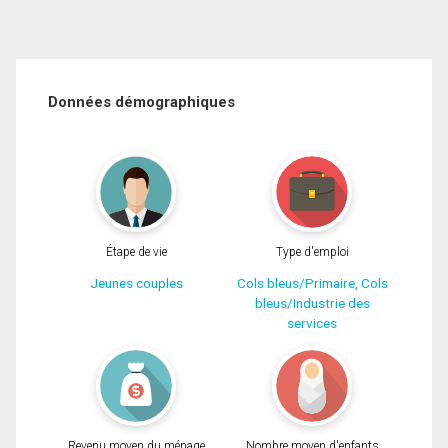
Données démographiques
Étape de vie
Type d'emploi
Jeunes couples
Cols bleus/Primaire, Cols
bleus/Industrie des
services
Revenu moyen du ménage
Nombre moyen d'enfants