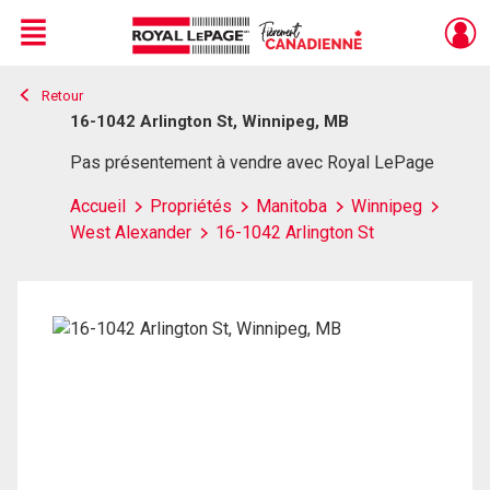
Menu
Retour
Live
En Direct
16-1042 Arlington St, Winnipeg, MB
Pas présentement à vendre avec Royal LePage
Accueil
Propriétés
Manitoba
Winnipeg
West Alexander
16-1042 Arlington St