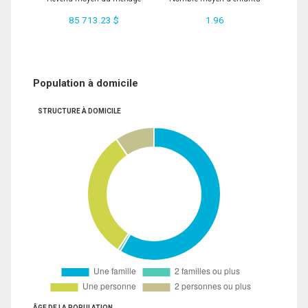
85 713.23 $
1.96
Population à domicile
STRUCTURE À DOMICILE
ÂGE DE LA POPULATION