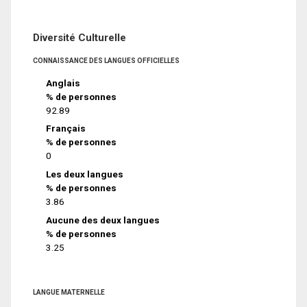
Diversité Culturelle
CONNAISSANCE DES LANGUES OFFICIELLES
Anglais
% de personnes
92.89
Français
% de personnes
0
Les deux langues
% de personnes
3.86
Aucune des deux langues
% de personnes
3.25
LANGUE MATERNELLE