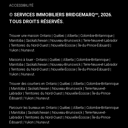
ACCESSIBILITÉ
© SERVICES IMMOBILIERS BRIDGEMARQ
, 2026.
MD
TOUS DROITS RÉSERVÉS.
Trouver une maison
Ontario
|
Québec
|
Alberta
|
Colombie-Britannique
|
Manitoba
|
Saskatchewan
|
Nouveau-Brunswick
|
Terre-Neuve-et-Labrador
|
Territoires du Nord-Ouest
|
Nouvelle-Écosse
|
Île-du-Prince-Édouard
|
Yukon
|
Nunavut
.
Maisons à louer -
Ontario
|
Québec
|
Alberta
|
Colombie-Britannique
|
Manitoba
|
Saskatchewan
|
Nouveau-Brunswick
|
Terre-Neuve-et-Labrador
|
Territoires du Nord-Ouest
|
Nouvelle-Écosse
|
Île-du-Prince-Édouard
|
Yukon
|
Nunavut
.
Trouver des courtiers en
Ontario
|
Québec
|
Alberta
|
Colombie-Britannique
|
Manitoba
|
Saskatchewan
|
Nouveau-Brunswick
|
Terre-Neuve-et-
Labrador
|
Territoires du Nord-Ouest
|
Nouvelle-Écosse
|
Île-du-Prince-
Édouard
|
Yukon
|
Nunavut
Parcourir les bureaux en
Ontario
|
Québec
|
Alberta
|
Colombie-Britannique
|
Manitoba
|
Saskatchewan
|
Nouveau-Brunswick
|
Terre-Neuve-et-
Labrador
|
Territoires du Nord-Ouest
|
Nouvelle-Écosse
|
Île-du-Prince-
Édouard
|
Yukon
|
Nunavut