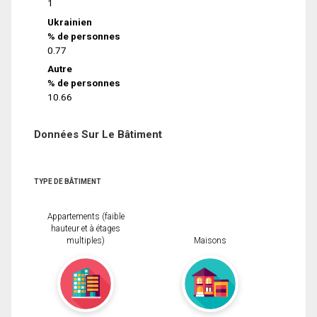
1
Ukrainien
% de personnes
0.77
Autre
% de personnes
10.66
Données Sur Le Bâtiment
TYPE DE BÂTIMENT
Appartements (faible
hauteur et à étages
multiples)
Maisons