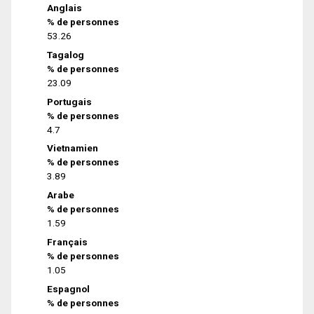
Anglais
% de personnes
53.26
Tagalog
% de personnes
23.09
Portugais
% de personnes
4.7
Vietnamien
% de personnes
3.89
Arabe
% de personnes
1.59
Français
% de personnes
1.05
Espagnol
% de personnes