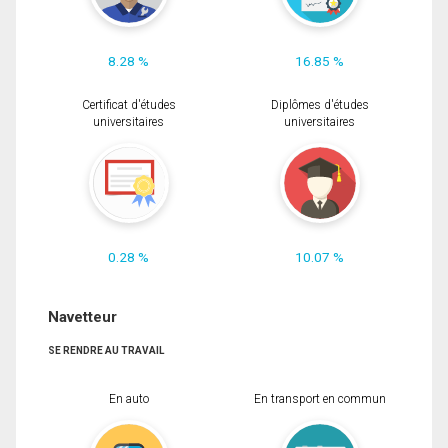
8.28 %
16.85 %
Certificat d'études
Diplômes d'études
universitaires
universitaires
0.28 %
10.07 %
Navetteur
SE RENDRE AU TRAVAIL
En auto
En transport en commun