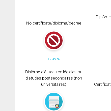
Diplôme
No certificate/diploma/degree
12.49 %
Diplôme d'études collégiales ou
d'études postsecondaires (non
universitaires)
Certifica