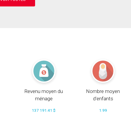
Revenu moyen du
Nombre moyen
ménage
d'enfants
137 191.41 $
1.99