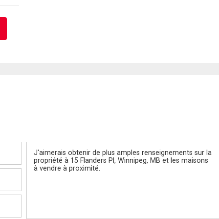
Message