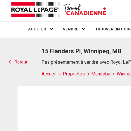
ACHETER
VENDRE
TROUVER UN COUR
Live
En Direct
15 Flanders Pl, Winnipeg, MB
Retour
Pas présentement à vendre avec Royal Le
Accueil
Propriétés
Manitoba
Winnip