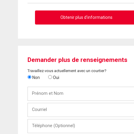
Obtenir plus d'informations
Demander plus de renseignements
Travaillez-vous actuellement avec un courtier?
Non
Oui
Prénom
et
Nom
Courriel
Téléphone
(Optionnel)