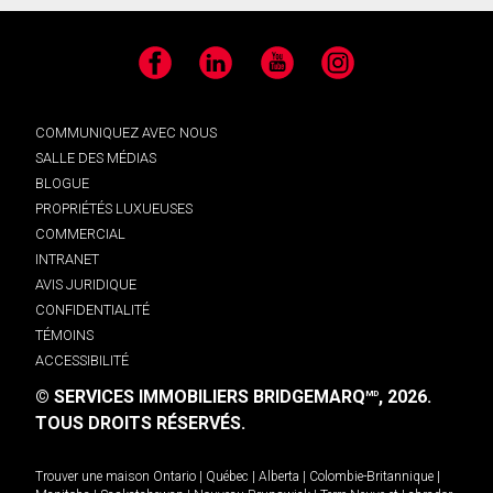
Facebook
LinkedIn
YouTube
Instagram
COMMUNIQUEZ AVEC NOUS
SALLE DES MÉDIAS
BLOGUE
PROPRIÉTÉS LUXUEUSES
COMMERCIAL
INTRANET
AVIS JURIDIQUE
CONFIDENTIALITÉ
TÉMOINS
ACCESSIBILITÉ
© SERVICES IMMOBILIERS BRIDGEMARQ
, 2026.
MD
TOUS DROITS RÉSERVÉS.
Trouver une maison
Ontario
|
Québec
|
Alberta
|
Colombie-Britannique
|