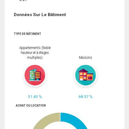
Données Sur Le Bâtiment
TYPE DE BÂTIMENT
Appartements (faible
hauteur et à étages
multiples)
Maisons
31.43 %
68.57 %
ACHAT OU LOCATION