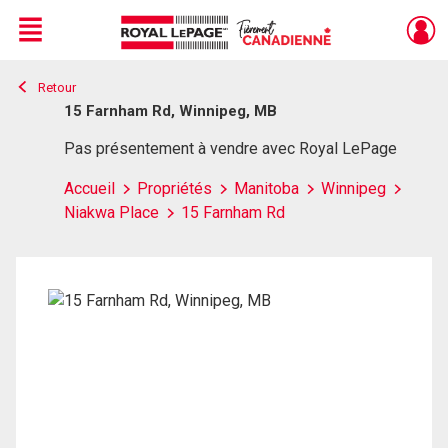
Menu
Retour
Live
En Direct
15 Farnham Rd, Winnipeg, MB
Pas présentement à vendre avec Royal LePage
Accueil
Propriétés
Manitoba
Winnipeg
Niakwa Place
15 Farnham Rd