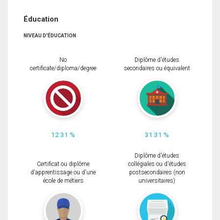
Éducation
NIVEAU D'ÉDUCATION
No
Diplôme d'études
certificate/diploma/degree
secondaires ou équivalent
12.31 %
31.31 %
Diplôme d'études
Certificat ou diplôme
collégiales ou d'études
d'apprentissage ou d'une
postsecondaires (non
école de métiers
universitaires)