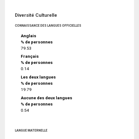
Diversité Culturelle
CONNAISSANCE DES LANGUES OFFICIELLES
Anglais
% de personnes
79.53
Français
% de personnes
0.14
Les deux langues
% de personnes
19.79
Aucune des deux langues
% de personnes
0.54
LANGUE MATERNELLE