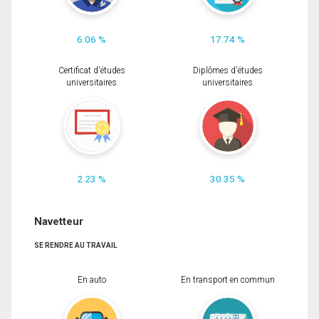
6.06 %
17.74 %
Certificat d'études
Diplômes d'études
universitaires
universitaires
2.23 %
30.35 %
Navetteur
SE RENDRE AU TRAVAIL
En auto
En transport en commun