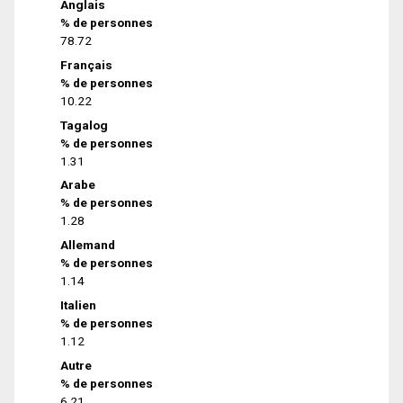
Anglais
% de personnes
78.72
Français
% de personnes
10.22
Tagalog
% de personnes
1.31
Arabe
% de personnes
1.28
Allemand
% de personnes
1.14
Italien
% de personnes
1.12
Autre
% de personnes
6.21