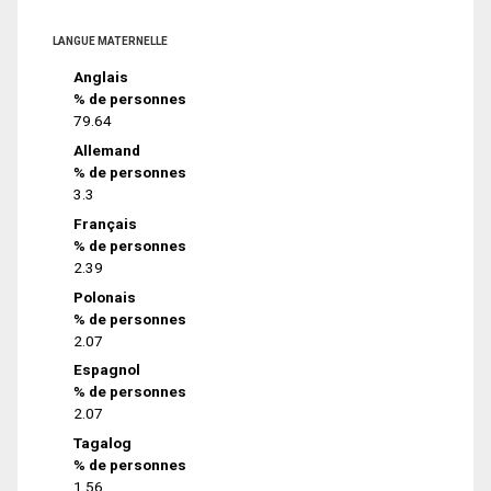
LANGUE MATERNELLE
Anglais
% de personnes
79.64
Allemand
% de personnes
3.3
Français
% de personnes
2.39
Polonais
% de personnes
2.07
Espagnol
% de personnes
2.07
Tagalog
% de personnes
1.56