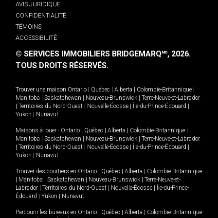
AVIS JURIDIQUE
CONFIDENTIALITÉ
TÉMOINS
ACCESSIBILITÉ
© SERVICES IMMOBILIERS BRIDGEMARQ
, 2026.
MD
TOUS DROITS RÉSERVÉS.
Trouver une maison
Ontario
|
Québec
|
Alberta
|
Colombie-Britannique
|
Manitoba
|
Saskatchewan
|
Nouveau-Brunswick
|
Terre-Neuve-et-Labrador
|
Territoires du Nord-Ouest
|
Nouvelle-Écosse
|
Île-du-Prince-Édouard
|
Yukon
|
Nunavut
.
Maisons à louer -
Ontario
|
Québec
|
Alberta
|
Colombie-Britannique
|
Manitoba
|
Saskatchewan
|
Nouveau-Brunswick
|
Terre-Neuve-et-Labrador
|
Territoires du Nord-Ouest
|
Nouvelle-Écosse
|
Île-du-Prince-Édouard
|
Yukon
|
Nunavut
.
Trouver des courtiers en
Ontario
|
Québec
|
Alberta
|
Colombie-Britannique
|
Manitoba
|
Saskatchewan
|
Nouveau-Brunswick
|
Terre-Neuve-et-
Labrador
|
Territoires du Nord-Ouest
|
Nouvelle-Écosse
|
Île-du-Prince-
Édouard
|
Yukon
|
Nunavut
Parcourir les bureaux en
Ontario
|
Québec
|
Alberta
|
Colombie-Britannique