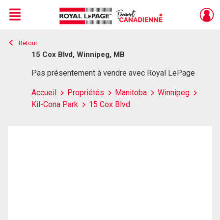
Menu
Retour
Live
En Direct
15 Cox Blvd, Winnipeg, MB
Pas présentement à vendre avec Royal LePage
Accueil
Propriétés
Manitoba
Winnipeg
Kil-Cona Park
15 Cox Blvd