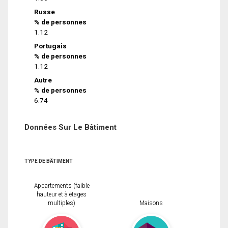
Russe
% de personnes
1.12
Portugais
% de personnes
1.12
Autre
% de personnes
6.74
Données Sur Le Bâtiment
TYPE DE BÂTIMENT
Appartements (faible
hauteur et à étages
multiples)
Maisons