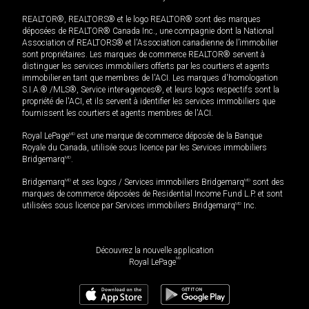
REALTOR®, REALTORS® et le logo REALTOR® sont des marques
déposées de REALTOR® Canada Inc., une compagnie dont la National
Association of REALTORS® et l'Association canadienne de l’immobilier
sont propriétaires. Les marques de commerce REALTOR® servent à
distinguer les services immobiliers offerts par les courtiers et agents
immobilier en tant que membres de l'ACI. Les marques d'homologation
S.I.A.® /MLS®, Service inter-agences®, et leurs logos respectifs sont la
propriété de l'ACI, et ils servent à identifier les services immobiliers que
fournissent les courtiers et agents membres de l'ACI.
Royal LePage
MD
est une marque de commerce déposée de la Banque
Royale du Canada, utilisée sous licence par les Services immobiliers
Bridgemarq
MD
.
Bridgemarq
MD
et ses logos / Services immobiliers Bridgemarq
MD
sont des
marques de commerce déposées de Residential Income Fund L.P. et sont
utilisées sous licence par Services immobiliers Bridgemarq
MD
Inc.
Découvrez la nouvelle application
MD
Royal LePage