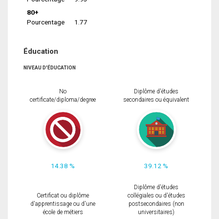
80+
Pourcentage
1.77
Éducation
NIVEAU D'ÉDUCATION
No
Diplôme d'études
certificate/diploma/degree
secondaires ou équivalent
14.38 %
39.12 %
Diplôme d'études
Certificat ou diplôme
collégiales ou d'études
d'apprentissage ou d'une
postsecondaires (non
école de métiers
universitaires)