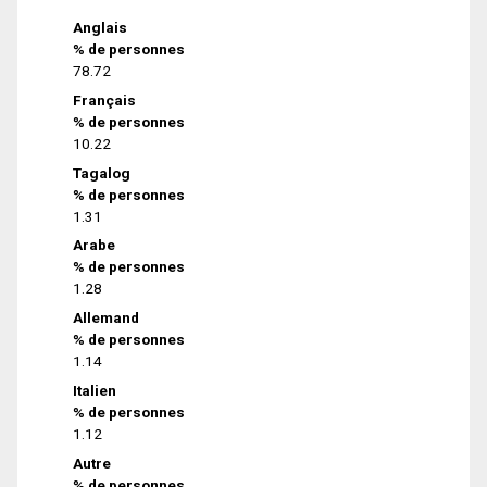
Anglais
% de personnes
78.72
Français
% de personnes
10.22
Tagalog
% de personnes
1.31
Arabe
% de personnes
1.28
Allemand
% de personnes
1.14
Italien
% de personnes
1.12
Autre
% de personnes