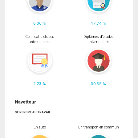
6.06 %
17.74 %
Certificat d'études
Diplômes d'études
universitaires
universitaires
2.23 %
30.35 %
Navetteur
SE RENDRE AU TRAVAIL
En auto
En transport en commun