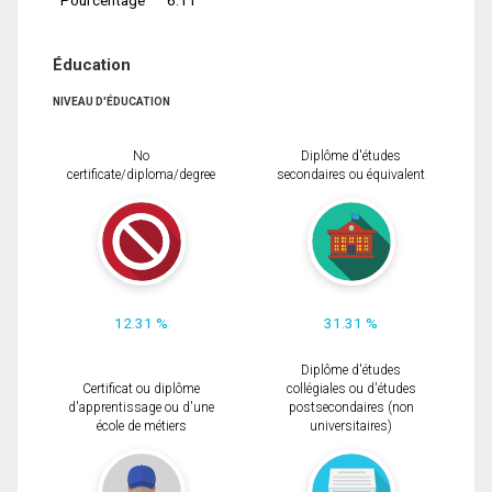
Éducation
NIVEAU D'ÉDUCATION
No
Diplôme d'études
certificate/diploma/degree
secondaires ou équivalent
12.31 %
31.31 %
Diplôme d'études
Certificat ou diplôme
collégiales ou d'études
d'apprentissage ou d'une
postsecondaires (non
école de métiers
universitaires)