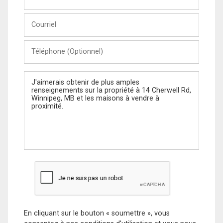
et
Nom
Courriel
Téléphone
(Optionnel)
Message
En cliquant sur le bouton « soumettre », vous