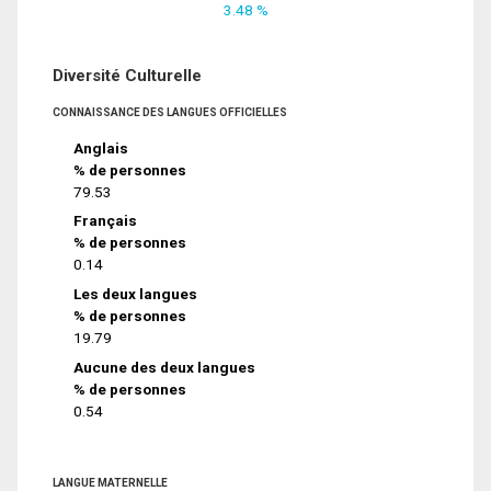
3.48 %
Diversité Culturelle
CONNAISSANCE DES LANGUES OFFICIELLES
Anglais
% de personnes
79.53
Français
% de personnes
0.14
Les deux langues
% de personnes
19.79
Aucune des deux langues
% de personnes
0.54
LANGUE MATERNELLE