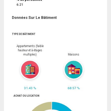
6.21
Données Sur Le Bâtiment
TYPE DE BÂTIMENT
Appartements (faible
hauteur et à étages
multiples)
Maisons
31.43 %
68.57 %
ACHAT OU LOCATION