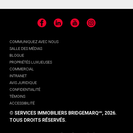
Facebook
LinkedIn
YouTube
Instagram
COMMUNIQUEZ AVEC NOUS
SALLE DES MÉDIAS
BLOGUE
PROPRIÉTÉS LUXUEUSES
COMMERCIAL
INTRANET
AVIS JURIDIQUE
CONFIDENTIALITÉ
TÉMOINS
ACCESSIBILITÉ
© SERVICES IMMOBILIERS BRIDGEMARQ
, 2026.
MD
TOUS DROITS RÉSERVÉS.