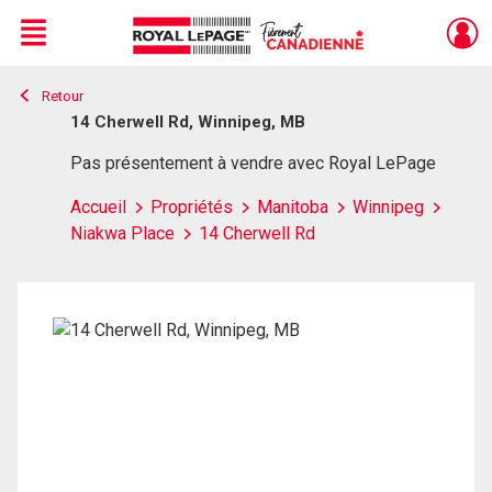
Menu
Retour
Live
En Direct
14 Cherwell Rd, Winnipeg, MB
Pas présentement à vendre avec Royal LePage
Accueil
Propriétés
Manitoba
Winnipeg
Niakwa Place
14 Cherwell Rd