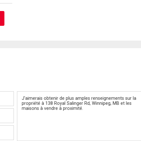
Message