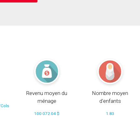
Revenu moyen du
Nombre moyen
ménage
d'enfants
/Cols
100 072.04 $
1.83