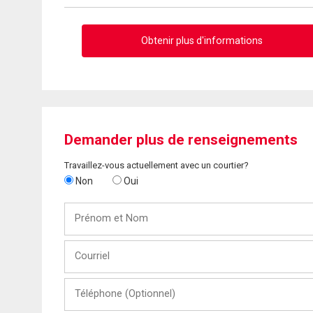
Obtenir plus d'informations
Demander plus de renseignements
Travaillez-vous actuellement avec un courtier?
Non
Oui
Prénom
et
Nom
Courriel
Téléphone
(Optionnel)