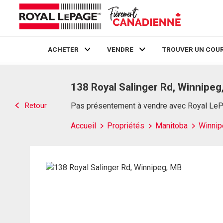
ACHETER
VENDRE
TROUVER UN COUR
Live
En Direct
138 Royal Salinger Rd, Winnipeg
Retour
Pas présentement à vendre avec Royal Le
Accueil
Propriétés
Manitoba
Winnip