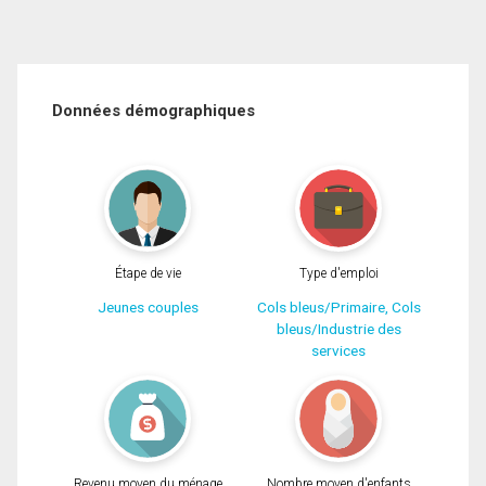
Données démographiques
Étape de vie
Type d'emploi
Jeunes couples
Cols bleus/Primaire, Cols
bleus/Industrie des
services
Revenu moyen du ménage
Nombre moyen d'enfants