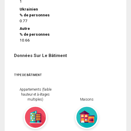
1
Ukrainien
% de personnes
0.77
Autre
% de personnes
10.66
Données Sur Le Bâtiment
TYPE DE BÂTIMENT
Appartements (faible
hauteur et à étages
multiples)
Maisons