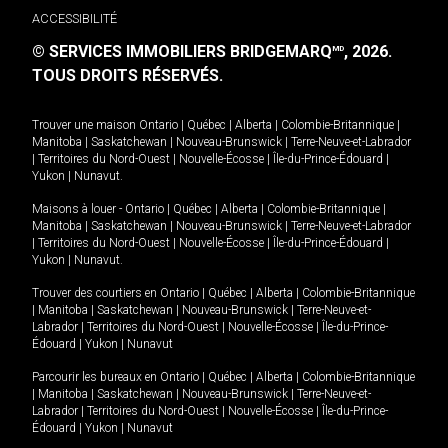
ACCESSIBILITÉ
© SERVICES IMMOBILIERS BRIDGEMARQ
, 2026.
MD
TOUS DROITS RÉSERVÉS.
Trouver une maison
Ontario
|
Québec
|
Alberta
|
Colombie-Britannique
|
Manitoba
|
Saskatchewan
|
Nouveau-Brunswick
|
Terre-Neuve-et-Labrador
|
Territoires du Nord-Ouest
|
Nouvelle-Écosse
|
Île-du-Prince-Édouard
|
Yukon
|
Nunavut
.
Maisons à louer -
Ontario
|
Québec
|
Alberta
|
Colombie-Britannique
|
Manitoba
|
Saskatchewan
|
Nouveau-Brunswick
|
Terre-Neuve-et-Labrador
|
Territoires du Nord-Ouest
|
Nouvelle-Écosse
|
Île-du-Prince-Édouard
|
Yukon
|
Nunavut
.
Trouver des courtiers en
Ontario
|
Québec
|
Alberta
|
Colombie-Britannique
|
Manitoba
|
Saskatchewan
|
Nouveau-Brunswick
|
Terre-Neuve-et-
Labrador
|
Territoires du Nord-Ouest
|
Nouvelle-Écosse
|
Île-du-Prince-
Édouard
|
Yukon
|
Nunavut
Parcourir les bureaux en
Ontario
|
Québec
|
Alberta
|
Colombie-Britannique
|
Manitoba
|
Saskatchewan
|
Nouveau-Brunswick
|
Terre-Neuve-et-
Labrador
|
Territoires du Nord-Ouest
|
Nouvelle-Écosse
|
Île-du-Prince-
Édouard
|
Yukon
|
Nunavut