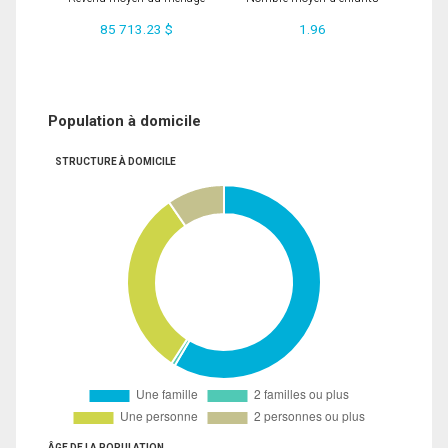
85 713.23 $
1.96
Population à domicile
STRUCTURE À DOMICILE
ÂGE DE LA POPULATION