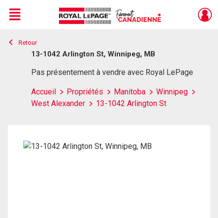
Menu
Retour
Live
En Direct
13-1042 Arlington St, Winnipeg, MB
Pas présentement à vendre avec Royal LePage
Accueil
Propriétés
Manitoba
Winnipeg
West Alexander
13-1042 Arlington St