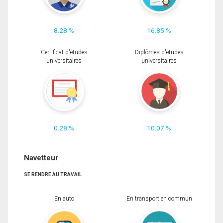
8.28 %
16.85 %
Certificat d'études
Diplômes d'études
universitaires
universitaires
0.28 %
10.07 %
Navetteur
SE RENDRE AU TRAVAIL
En auto
En transport en commun