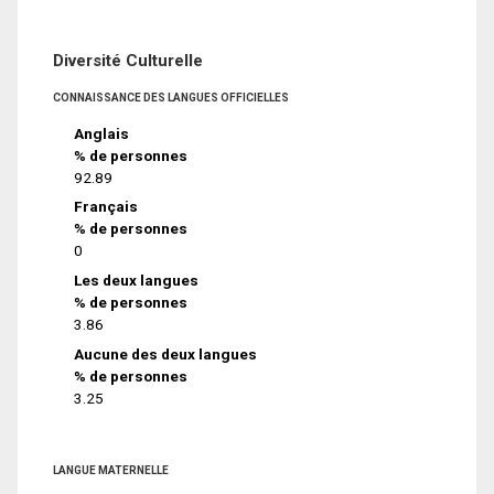
Diversité Culturelle
CONNAISSANCE DES LANGUES OFFICIELLES
Anglais
% de personnes
92.89
Français
% de personnes
0
Les deux langues
% de personnes
3.86
Aucune des deux langues
% de personnes
3.25
LANGUE MATERNELLE