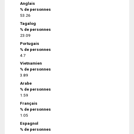
Anglais
% de personnes
53.26
Tagalog
% de personnes
23.09
Portugais
% de personnes
4.7
Vietnamien
% de personnes
3.89
Arabe
% de personnes
1.59
Français
% de personnes
1.05
Espagnol
% de personnes