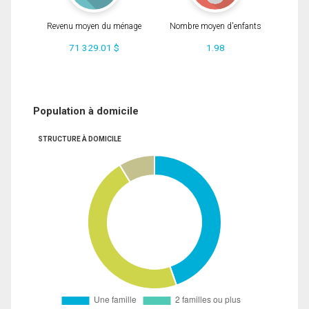
Revenu moyen du ménage
Nombre moyen d'enfants
71 329.01 $
1.98
Population à domicile
STRUCTURE À DOMICILE