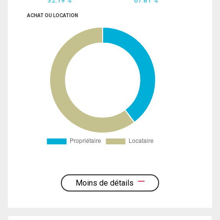
32.19 %
67.81 %
ACHAT OU LOCATION
Moins de détails