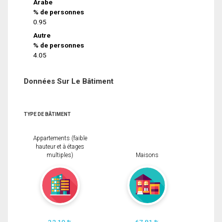
Arabe
% de personnes
0.95
Autre
% de personnes
4.05
Données Sur Le Bâtiment
TYPE DE BÂTIMENT
Appartements (faible
hauteur et à étages
multiples)
Maisons