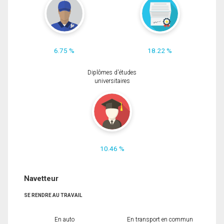
6.75 %
18.22 %
Diplômes d'études
universitaires
10.46 %
Navetteur
SE RENDRE AU TRAVAIL
En auto
En transport en commun