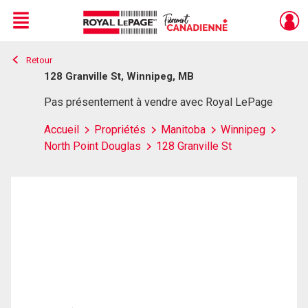
Menu
Retour
Live
En Direct
128 Granville St, Winnipeg, MB
Pas présentement à vendre avec Royal LePage
Accueil
Propriétés
Manitoba
Winnipeg
North Point Douglas
128 Granville St