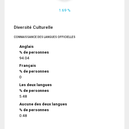
1.69 %
Diversité Culturelle
CONNAISSANCE DES LANGUES OFFICIELLES
Anglais
% de personnes
94.04
Français
% de personnes
0
Les deux langues
% de personnes
5.48
Aucune des deux langues
% de personnes
0.48