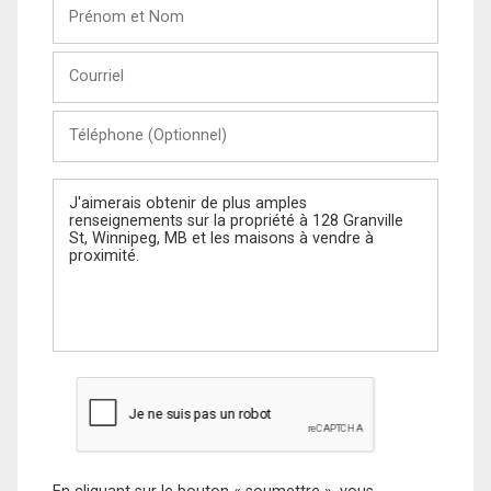
Prénom
et
Nom
Courriel
Téléphone
(Optionnel)
Message