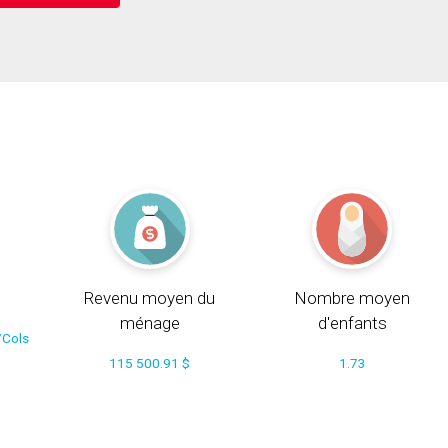
Revenu moyen du
Nombre moyen
ménage
d'enfants
/Cols
115 500.91 $
1.73