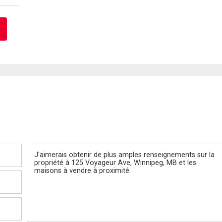
Message