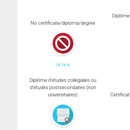
Diplôme
No certificate/diploma/degree
13.76 %
Diplôme d'études collégiales ou
d'études postsecondaires (non
universitaires)
Certifica