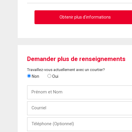
Obtenir plus d'informations
Demander plus de renseignements
Travaillez-vous actuellement avec un courtier?
Non
Oui
Prénom
et
Nom
Courriel
Téléphone
(Optionnel)