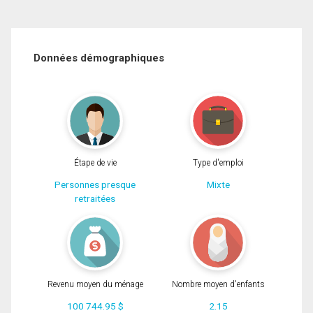
Données démographiques
Étape de vie
Type d'emploi
Personnes presque
Mixte
retraitées
Revenu moyen du ménage
Nombre moyen d'enfants
100 744.95 $
2.15