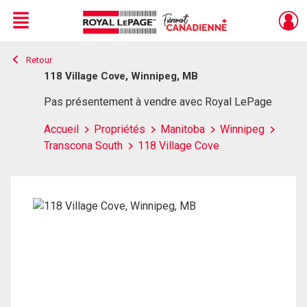
Menu
Retour
Live
En Direct
118 Village Cove, Winnipeg, MB
Pas présentement à vendre avec Royal LePage
Accueil
Propriétés
Manitoba
Winnipeg
Transcona South
118 Village Cove