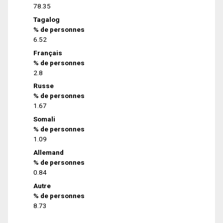
78.35
Tagalog
% de personnes
6.52
Français
% de personnes
2.8
Russe
% de personnes
1.67
Somali
% de personnes
1.09
Allemand
% de personnes
0.84
Autre
% de personnes
8.73