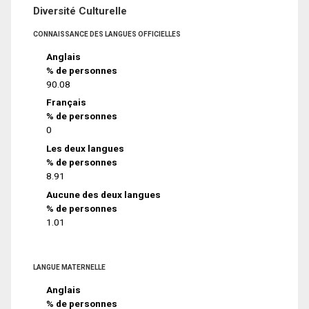
Diversité Culturelle
CONNAISSANCE DES LANGUES OFFICIELLES
Anglais
% de personnes
90.08
Français
% de personnes
0
Les deux langues
% de personnes
8.91
Aucune des deux langues
% de personnes
1.01
LANGUE MATERNELLE
Anglais
% de personnes