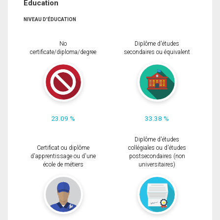
Éducation
NIVEAU D'ÉDUCATION
No
Diplôme d'études
certificate/diploma/degree
secondaires ou équivalent
23.09 %
33.38 %
Diplôme d'études
Certificat ou diplôme
collégiales ou d'études
d'apprentissage ou d'une
postsecondaires (non
école de métiers
universitaires)