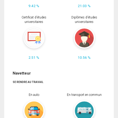
9.42 %
21.03 %
Certificat d'études
Diplômes d'études
universitaires
universitaires
2.51 %
10.56 %
Navetteur
SE RENDRE AU TRAVAIL
En auto
En transport en commun