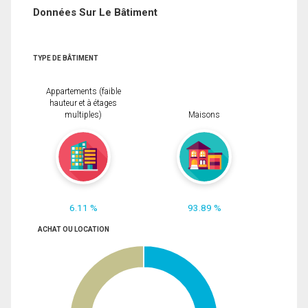
Données Sur Le Bâtiment
TYPE DE BÂTIMENT
Appartements (faible
hauteur et à étages
multiples)
Maisons
6.11 %
93.89 %
ACHAT OU LOCATION