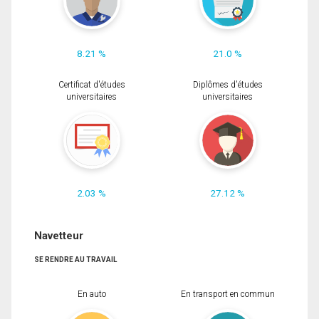
8.21 %
21.0 %
Certificat d'études
Diplômes d'études
universitaires
universitaires
2.03 %
27.12 %
Navetteur
SE RENDRE AU TRAVAIL
En auto
En transport en commun