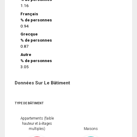
1.16
Français
% de personnes
0.94
Grecque
% de personnes
0.87
Autre
% de personnes
3.05
Données Sur Le Bâtiment
TYPE DE BÂTIMENT
Appartements (faible
hauteur et à étages
multiples)
Maisons