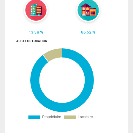
13.38 %
86.62 %
ACHAT OU LOCATION