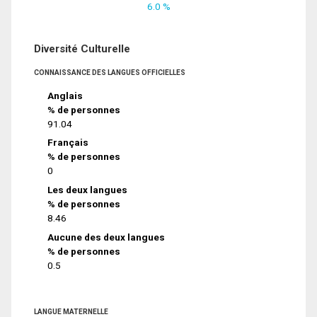
6.0 %
Diversité Culturelle
CONNAISSANCE DES LANGUES OFFICIELLES
Anglais
% de personnes
91.04
Français
% de personnes
0
Les deux langues
% de personnes
8.46
Aucune des deux langues
% de personnes
0.5
LANGUE MATERNELLE