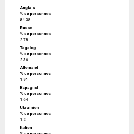
Anglais
% de personnes
84.08
Russe
% de personnes
2.78
Tagalog
% de personnes
2.36
Allemand
% de personnes
1.91
Espagnol
% de personnes
1.64
Ukrainien
% de personnes
1.2
Italien
% de personnes