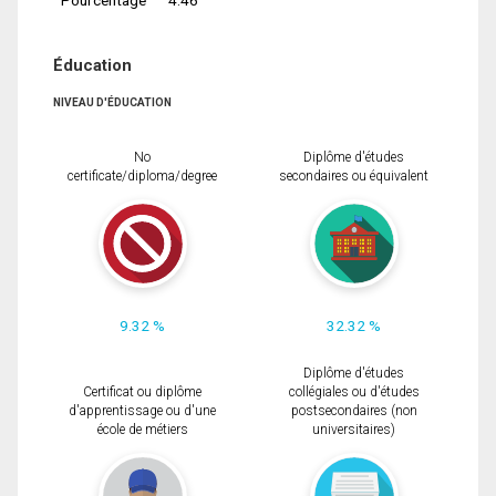
Éducation
NIVEAU D'ÉDUCATION
No
Diplôme d'études
certificate/diploma/degree
secondaires ou équivalent
9.32 %
32.32 %
Diplôme d'études
Certificat ou diplôme
collégiales ou d'études
d'apprentissage ou d'une
postsecondaires (non
école de métiers
universitaires)