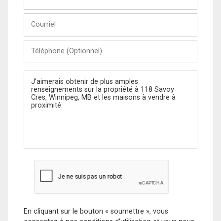
et
Nom
Courriel
Téléphone
(Optionnel)
Message
En cliquant sur le bouton « soumettre », vous