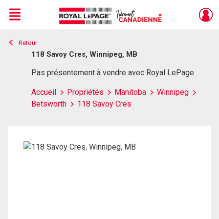
Menu
Retour
Live
En Direct
118 Savoy Cres, Winnipeg, MB
Pas présentement à vendre avec Royal LePage
Accueil
Propriétés
Manitoba
Winnipeg
Betsworth
118 Savoy Cres