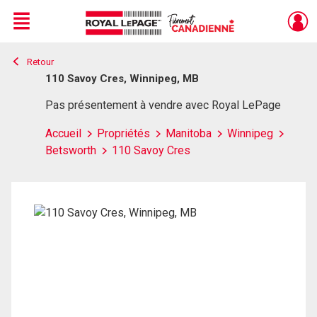
Menu
Retour
Live
En Direct
110 Savoy Cres, Winnipeg, MB
Pas présentement à vendre avec Royal LePage
Accueil
Propriétés
Manitoba
Winnipeg
Betsworth
110 Savoy Cres