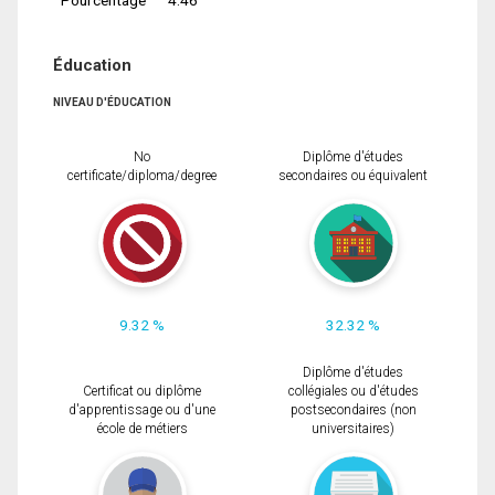
Éducation
NIVEAU D'ÉDUCATION
No
Diplôme d'études
certificate/diploma/degree
secondaires ou équivalent
9.32 %
32.32 %
Diplôme d'études
Certificat ou diplôme
collégiales ou d'études
d'apprentissage ou d'une
postsecondaires (non
école de métiers
universitaires)