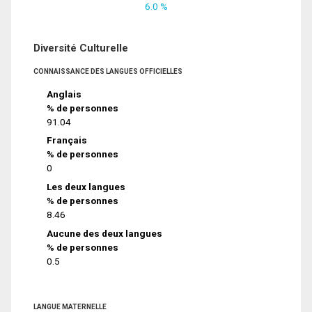
6.0 %
Diversité Culturelle
CONNAISSANCE DES LANGUES OFFICIELLES
Anglais
% de personnes
91.04
Français
% de personnes
0
Les deux langues
% de personnes
8.46
Aucune des deux langues
% de personnes
0.5
LANGUE MATERNELLE