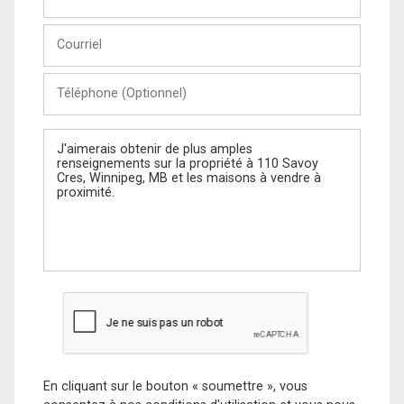
et
Nom
Courriel
Téléphone
(Optionnel)
Message
En cliquant sur le bouton « soumettre », vous