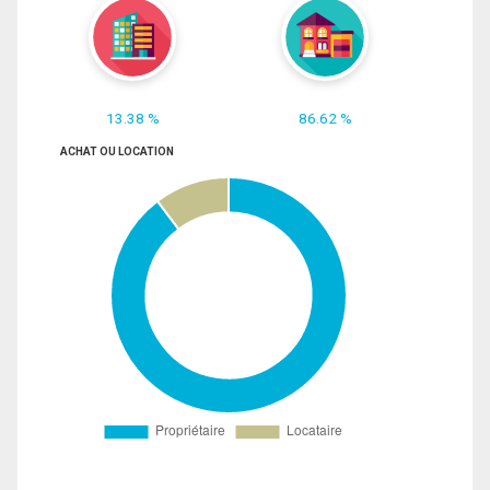
13.38 %
86.62 %
ACHAT OU LOCATION