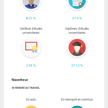
8.21 %
21.0 %
Certificat d'études
Diplômes d'études
universitaires
universitaires
2.03 %
27.12 %
Navetteur
SE RENDRE AU TRAVAIL
En auto
En transport en commun