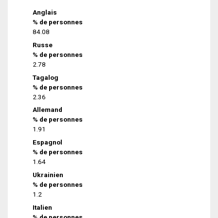
Anglais
% de personnes
84.08
Russe
% de personnes
2.78
Tagalog
% de personnes
2.36
Allemand
% de personnes
1.91
Espagnol
% de personnes
1.64
Ukrainien
% de personnes
1.2
Italien
% de personnes