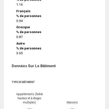
1.16
Français
% de personnes
0.94
Grecque
% de personnes
0.87
Autre
% de personnes
3.05
Données Sur Le Bâtiment
TYPE DE BÂTIMENT
Appartements (faible
hauteur et à étages
multiples)
Maisons