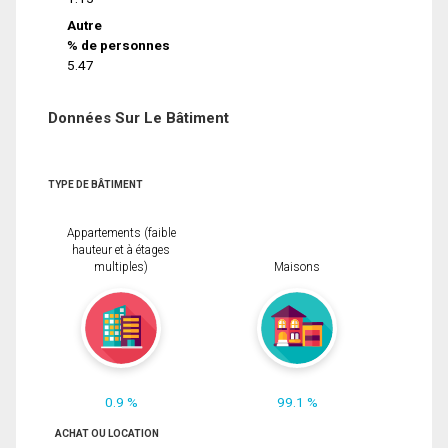
Autre
% de personnes
5.47
Données Sur Le Bâtiment
TYPE DE BÂTIMENT
Appartements (faible
hauteur et à étages
multiples)
Maisons
0.9 %
99.1 %
ACHAT OU LOCATION