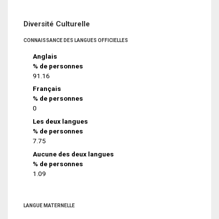
Diversité Culturelle
CONNAISSANCE DES LANGUES OFFICIELLES
Anglais
% de personnes
91.16
Français
% de personnes
0
Les deux langues
% de personnes
7.75
Aucune des deux langues
% de personnes
1.09
LANGUE MATERNELLE