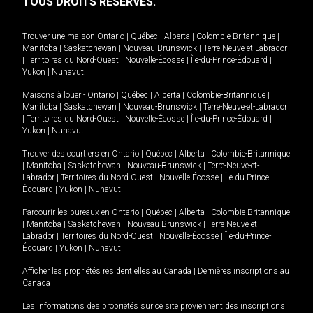
TOUS DROITS RÉSERVÉS.
Trouver une maison
Ontario
|
Québec
|
Alberta
|
Colombie-Britannique
|
Manitoba
|
Saskatchewan
|
Nouveau-Brunswick
|
Terre-Neuve-et-Labrador
|
Territoires du Nord-Ouest
|
Nouvelle-Écosse
|
Île-du-Prince-Édouard
|
Yukon
|
Nunavut
.
Maisons à louer -
Ontario
|
Québec
|
Alberta
|
Colombie-Britannique
|
Manitoba
|
Saskatchewan
|
Nouveau-Brunswick
|
Terre-Neuve-et-Labrador
|
Territoires du Nord-Ouest
|
Nouvelle-Écosse
|
Île-du-Prince-Édouard
|
Yukon
|
Nunavut
.
Trouver des courtiers en
Ontario
|
Québec
|
Alberta
|
Colombie-Britannique
|
Manitoba
|
Saskatchewan
|
Nouveau-Brunswick
|
Terre-Neuve-et-
Labrador
|
Territoires du Nord-Ouest
|
Nouvelle-Écosse
|
Île-du-Prince-
Édouard
|
Yukon
|
Nunavut
Parcourir les bureaux en
Ontario
|
Québec
|
Alberta
|
Colombie-Britannique
|
Manitoba
|
Saskatchewan
|
Nouveau-Brunswick
|
Terre-Neuve-et-
Labrador
|
Territoires du Nord-Ouest
|
Nouvelle-Écosse
|
Île-du-Prince-
Édouard
|
Yukon
|
Nunavut
Afficher les propriétés résidentielles au Canada
|
Dernières inscriptions au
Canada
Les informations des propriétés sur ce site proviennent des inscriptions