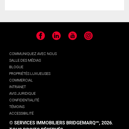
Facebook
LinkedIn
YouTube
Instagram
COMMUNIQUEZ AVEC NOUS
SALLE DES MÉDIAS
BLOGUE
PROPRIÉTÉS LUXUEUSES
COMMERCIAL
INTRANET
AVIS JURIDIQUE
CONFIDENTIALITÉ
TÉMOINS
ACCESSIBILITÉ
© SERVICES IMMOBILIERS BRIDGEMARQ
, 2026.
MD