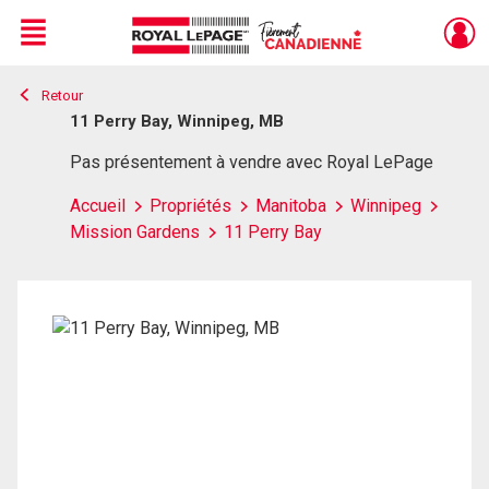
Menu
Retour
Live
En Direct
11 Perry Bay, Winnipeg, MB
Pas présentement à vendre avec Royal LePage
Accueil
Propriétés
Manitoba
Winnipeg
Mission Gardens
11 Perry Bay