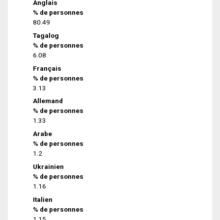
Anglais
% de personnes
80.49
Tagalog
% de personnes
6.08
Français
% de personnes
3.13
Allemand
% de personnes
1.33
Arabe
% de personnes
1.2
Ukrainien
% de personnes
1.16
Italien
% de personnes
1.15