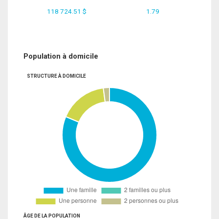
118 724.51 $
1.79
Population à domicile
STRUCTURE À DOMICILE
ÂGE DE LA POPULATION