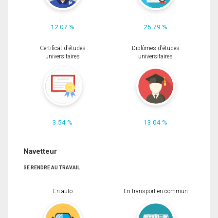
12.07 %
25.79 %
Certificat d'études
Diplômes d'études
universitaires
universitaires
3.54 %
13.04 %
Navetteur
SE RENDRE AU TRAVAIL
En auto
En transport en commun