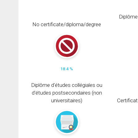
Diplôme
No certificate/diploma/degree
18.4 %
Diplôme d'études collégiales ou
d'études postsecondaires (non
universitaires)
Certifica