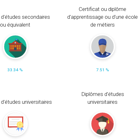
Certificat ou diplôme
 d'études secondaires
d'apprentissage ou d'une école
ou équivalent
de métiers
33.34 %
7.51 %
Diplômes d'études
t d'études universitaires
universitaires