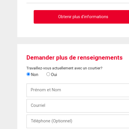
Obtenir plus d'informations
Demander plus de renseignements
Travaillez-vous actuellement avec un courtier?
Non
Oui
Prénom
et
Nom
Courriel
Téléphone
(Optionnel)