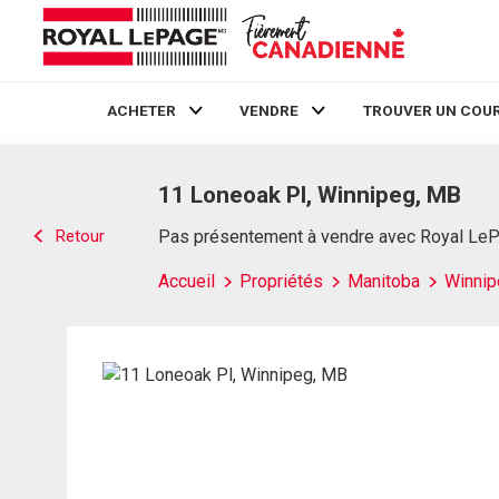
ACHETER
VENDRE
TROUVER UN COUR
Live
En Direct
11 Loneoak Pl, Winnipeg, MB
Retour
Pas présentement à vendre avec Royal Le
Accueil
Propriétés
Manitoba
Winnip