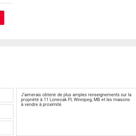
Message