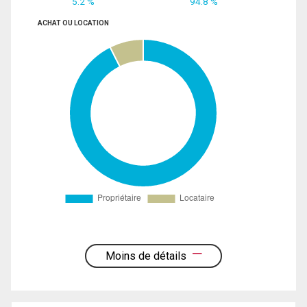
5.2 %
94.8 %
ACHAT OU LOCATION
Moins de détails