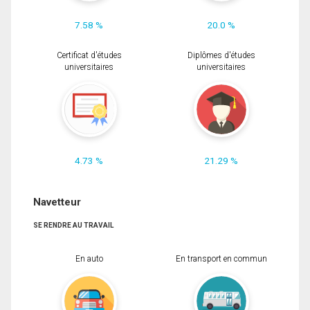
7.58 %
20.0 %
Certificat d'études
Diplômes d'études
universitaires
universitaires
4.73 %
21.29 %
Navetteur
SE RENDRE AU TRAVAIL
En auto
En transport en commun