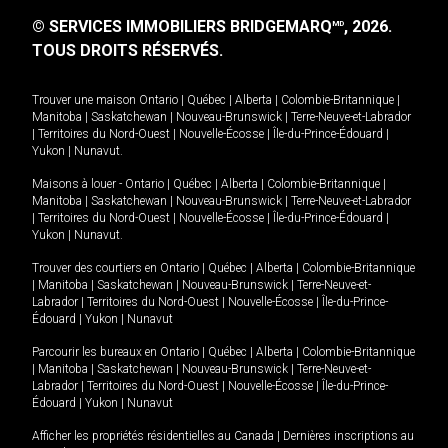
© SERVICES IMMOBILIERS BRIDGEMARQ
, 2026.
MD
TOUS DROITS RÉSERVÉS.
Trouver une maison
Ontario
|
Québec
|
Alberta
|
Colombie-Britannique
|
Manitoba
|
Saskatchewan
|
Nouveau-Brunswick
|
Terre-Neuve-et-Labrador
|
Territoires du Nord-Ouest
|
Nouvelle-Écosse
|
Île-du-Prince-Édouard
|
Yukon
|
Nunavut
.
Maisons à louer -
Ontario
|
Québec
|
Alberta
|
Colombie-Britannique
|
Manitoba
|
Saskatchewan
|
Nouveau-Brunswick
|
Terre-Neuve-et-Labrador
|
Territoires du Nord-Ouest
|
Nouvelle-Écosse
|
Île-du-Prince-Édouard
|
Yukon
|
Nunavut
.
Trouver des courtiers en
Ontario
|
Québec
|
Alberta
|
Colombie-Britannique
|
Manitoba
|
Saskatchewan
|
Nouveau-Brunswick
|
Terre-Neuve-et-
Labrador
|
Territoires du Nord-Ouest
|
Nouvelle-Écosse
|
Île-du-Prince-
Édouard
|
Yukon
|
Nunavut
Parcourir les bureaux en
Ontario
|
Québec
|
Alberta
|
Colombie-Britannique
|
Manitoba
|
Saskatchewan
|
Nouveau-Brunswick
|
Terre-Neuve-et-
Labrador
|
Territoires du Nord-Ouest
|
Nouvelle-Écosse
|
Île-du-Prince-
Édouard
|
Yukon
|
Nunavut
Afficher les propriétés résidentielles au Canada
|
Dernières inscriptions au