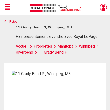
Menu
Retour
Live
En Direct
11 Grady Bend Pl, Winnipeg, MB
Pas présentement à vendre avec Royal LePage
Accueil
Propriétés
Manitoba
Winnipeg
Riverbend
11 Grady Bend Pl