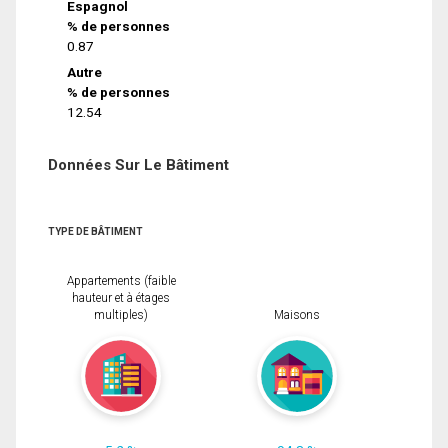
Espagnol
% de personnes
0.87
Autre
% de personnes
12.54
Données Sur Le Bâtiment
TYPE DE BÂTIMENT
Appartements (faible
hauteur et à étages
multiples)
Maisons