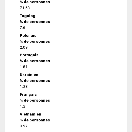
% de personnes
71.63
Tagalog
% de personnes
7.6
Polonais
% de personnes
2.09
Portugais
% de personnes
1.81
Ukrainien
% de personnes
1.28
Français
% de personnes
1.2
Vietnamien
% de personnes
0.97