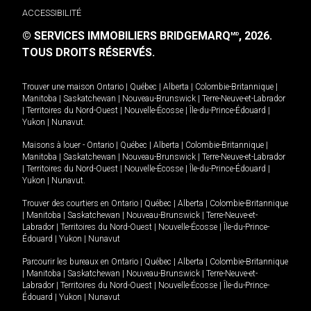
ACCESSIBILITÉ
© SERVICES IMMOBILIERS BRIDGEMARQ
, 2026.
MD
TOUS DROITS RÉSERVÉS.
Trouver une maison
Ontario
|
Québec
|
Alberta
|
Colombie-Britannique
|
Manitoba
|
Saskatchewan
|
Nouveau-Brunswick
|
Terre-Neuve-et-Labrador
|
Territoires du Nord-Ouest
|
Nouvelle-Écosse
|
Île-du-Prince-Édouard
|
Yukon
|
Nunavut
.
Maisons à louer -
Ontario
|
Québec
|
Alberta
|
Colombie-Britannique
|
Manitoba
|
Saskatchewan
|
Nouveau-Brunswick
|
Terre-Neuve-et-Labrador
|
Territoires du Nord-Ouest
|
Nouvelle-Écosse
|
Île-du-Prince-Édouard
|
Yukon
|
Nunavut
.
Trouver des courtiers en
Ontario
|
Québec
|
Alberta
|
Colombie-Britannique
|
Manitoba
|
Saskatchewan
|
Nouveau-Brunswick
|
Terre-Neuve-et-
Labrador
|
Territoires du Nord-Ouest
|
Nouvelle-Écosse
|
Île-du-Prince-
Édouard
|
Yukon
|
Nunavut
Parcourir les bureaux en
Ontario
|
Québec
|
Alberta
|
Colombie-Britannique
|
Manitoba
|
Saskatchewan
|
Nouveau-Brunswick
|
Terre-Neuve-et-
Labrador
|
Territoires du Nord-Ouest
|
Nouvelle-Écosse
|
Île-du-Prince-
Édouard
|
Yukon
|
Nunavut