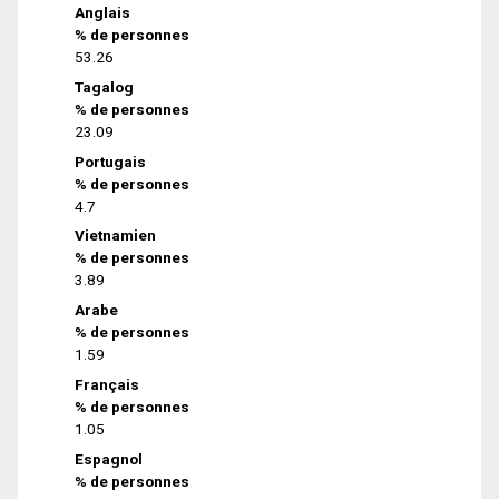
Anglais
% de personnes
53.26
Tagalog
% de personnes
23.09
Portugais
% de personnes
4.7
Vietnamien
% de personnes
3.89
Arabe
% de personnes
1.59
Français
% de personnes
1.05
Espagnol
% de personnes