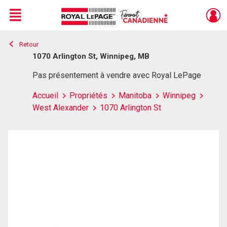
Menu
Retour
Live
En Direct
1070 Arlington St, Winnipeg, MB
Pas présentement à vendre avec Royal LePage
Accueil
Propriétés
Manitoba
Winnipeg
West Alexander
1070 Arlington St