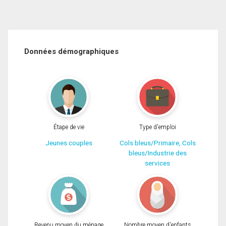
Données démographiques
Étape de vie
Type d'emploi
Jeunes couples
Cols bleus/Primaire, Cols
bleus/Industrie des
services
Revenu moyen du ménage
Nombre moyen d'enfants