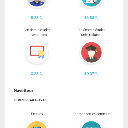
8.28 %
16.85 %
Certificat d'études
Diplômes d'études
universitaires
universitaires
0.28 %
10.07 %
Navetteur
SE RENDRE AU TRAVAIL
En auto
En transport en commun