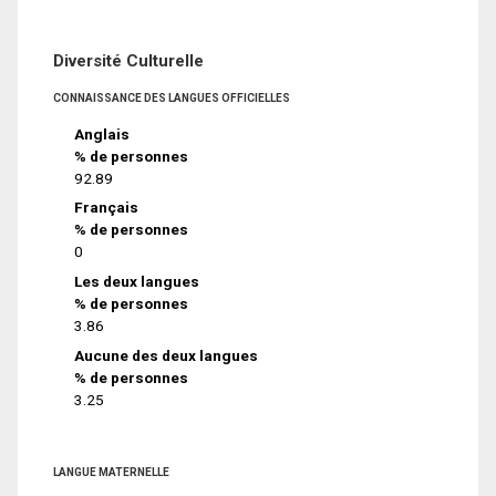
Diversité Culturelle
CONNAISSANCE DES LANGUES OFFICIELLES
Anglais
% de personnes
92.89
Français
% de personnes
0
Les deux langues
% de personnes
3.86
Aucune des deux langues
% de personnes
3.25
LANGUE MATERNELLE