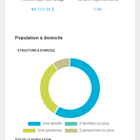
85 713.23 $
1.96
Population à domicile
STRUCTURE À DOMICILE
ÂGE DE LA POPULATION