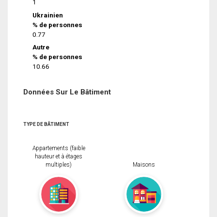
1
Ukrainien
% de personnes
0.77
Autre
% de personnes
10.66
Données Sur Le Bâtiment
TYPE DE BÂTIMENT
Appartements (faible
hauteur et à étages
multiples)
Maisons