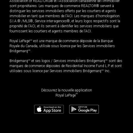
Association of REALTORS® et l'Association canadienne de l’immobilier
sont propriétaires. Les marques de commerce REALTOR® servent à
distinguer les services immobiliers offerts par les courtiers et agents
immobilier en tant que membres de l'ACI. Les marques d'homologation
S.I.A.® /MLS®, Service inter-agences®, et leurs logos respectifs sont la
propriété de l'ACI, et ils servent à identifier les services immobiliers que
fournissent les courtiers et agents membres de l'ACI.
Royal LePage
MD
est une marque de commerce déposée de la Banque
Royale du Canada, utilisée sous licence par les Services immobiliers
Bridgemarq
MD
.
Bridgemarq
MD
et ses logos / Services immobiliers Bridgemarq
MD
sont des
marques de commerce déposées de Residential Income Fund L.P. et sont
utilisées sous licence par Services immobiliers Bridgemarq
MD
Inc.
Découvrez la nouvelle application
MD
Royal LePage