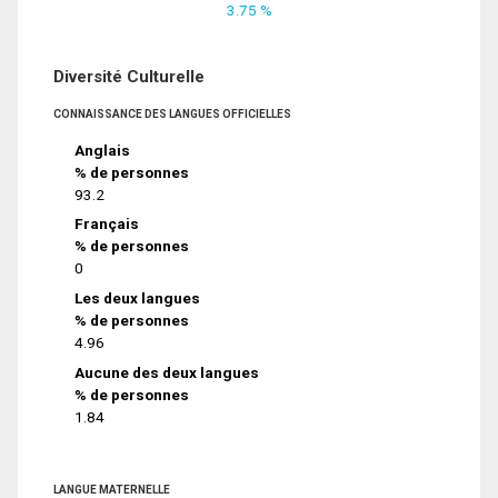
3.75 %
Diversité Culturelle
CONNAISSANCE DES LANGUES OFFICIELLES
Anglais
% de personnes
93.2
Français
% de personnes
0
Les deux langues
% de personnes
4.96
Aucune des deux langues
% de personnes
1.84
LANGUE MATERNELLE