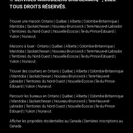
TOUS DROITS RÉSERVÉS.
Trouver une maison
Ontario
|
Québec
|
Alberta
|
Colombie-Britannique
|
Manitoba
|
Saskatchewan
|
Nouveau-Brunswick
|
Terre-Neuve-et-Labrador
|
Territoires du Nord-Ouest
|
Nouvelle-Écosse
|
Île-du-Prince-Édouard
|
Yukon
|
Nunavut
.
Maisons à louer -
Ontario
|
Québec
|
Alberta
|
Colombie-Britannique
|
Manitoba
|
Saskatchewan
|
Nouveau-Brunswick
|
Terre-Neuve-et-Labrador
|
Territoires du Nord-Ouest
|
Nouvelle-Écosse
|
Île-du-Prince-Édouard
|
Yukon
|
Nunavut
.
Trouver des courtiers en
Ontario
|
Québec
|
Alberta
|
Colombie-Britannique
|
Manitoba
|
Saskatchewan
|
Nouveau-Brunswick
|
Terre-Neuve-et-
Labrador
|
Territoires du Nord-Ouest
|
Nouvelle-Écosse
|
Île-du-Prince-
Édouard
|
Yukon
|
Nunavut
Parcourir les bureaux en
Ontario
|
Québec
|
Alberta
|
Colombie-Britannique
|
Manitoba
|
Saskatchewan
|
Nouveau-Brunswick
|
Terre-Neuve-et-
Labrador
|
Territoires du Nord-Ouest
|
Nouvelle-Écosse
|
Île-du-Prince-
Édouard
|
Yukon
|
Nunavut
Afficher les propriétés résidentielles au Canada
|
Dernières inscriptions au
Canada