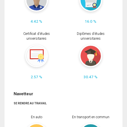
4.42 %
16.0 %
Certificat d'études
Diplômes d'études
universitaires
universitaires
2.57 %
30.47 %
Navetteur
SE RENDRE AU TRAVAIL
En auto
En transport en commun