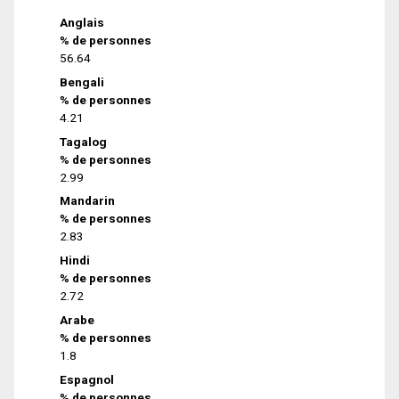
Anglais
% de personnes
56.64
Bengali
% de personnes
4.21
Tagalog
% de personnes
2.99
Mandarin
% de personnes
2.83
Hindi
% de personnes
2.72
Arabe
% de personnes
1.8
Espagnol
% de personnes