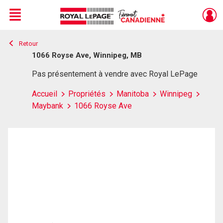
Menu
Retour
Live
En Direct
1066 Royse Ave, Winnipeg, MB
Pas présentement à vendre avec Royal LePage
Accueil
Propriétés
Manitoba
Winnipeg
Maybank
1066 Royse Ave