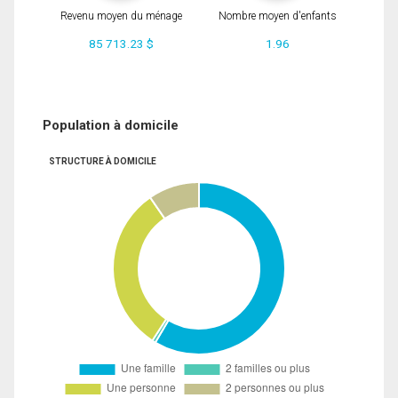
Revenu moyen du ménage
Nombre moyen d'enfants
85 713.23 $
1.96
Population à domicile
STRUCTURE À DOMICILE