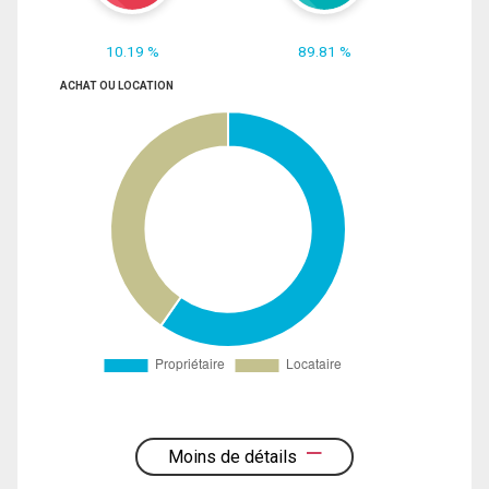
10.19 %
89.81 %
ACHAT OU LOCATION
Moins de détails