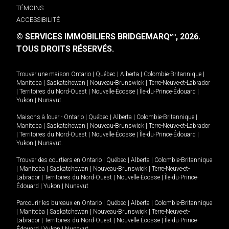
TÉMOINS
ACCESSIBILITÉ
© SERVICES IMMOBILIERS BRIDGEMARQ
, 2026.
MD
TOUS DROITS RÉSERVÉS.
Trouver une maison
Ontario
|
Québec
|
Alberta
|
Colombie-Britannique
|
Manitoba
|
Saskatchewan
|
Nouveau-Brunswick
|
Terre-Neuve-et-Labrador
|
Territoires du Nord-Ouest
|
Nouvelle-Écosse
|
Île-du-Prince-Édouard
|
Yukon
|
Nunavut
.
Maisons à louer -
Ontario
|
Québec
|
Alberta
|
Colombie-Britannique
|
Manitoba
|
Saskatchewan
|
Nouveau-Brunswick
|
Terre-Neuve-et-Labrador
|
Territoires du Nord-Ouest
|
Nouvelle-Écosse
|
Île-du-Prince-Édouard
|
Yukon
|
Nunavut
.
Trouver des courtiers en
Ontario
|
Québec
|
Alberta
|
Colombie-Britannique
|
Manitoba
|
Saskatchewan
|
Nouveau-Brunswick
|
Terre-Neuve-et-
Labrador
|
Territoires du Nord-Ouest
|
Nouvelle-Écosse
|
Île-du-Prince-
Édouard
|
Yukon
|
Nunavut
Parcourir les bureaux en
Ontario
|
Québec
|
Alberta
|
Colombie-Britannique
|
Manitoba
|
Saskatchewan
|
Nouveau-Brunswick
|
Terre-Neuve-et-
Labrador
|
Territoires du Nord-Ouest
|
Nouvelle-Écosse
|
Île-du-Prince-
Édouard
|
Yukon
|
Nunavut