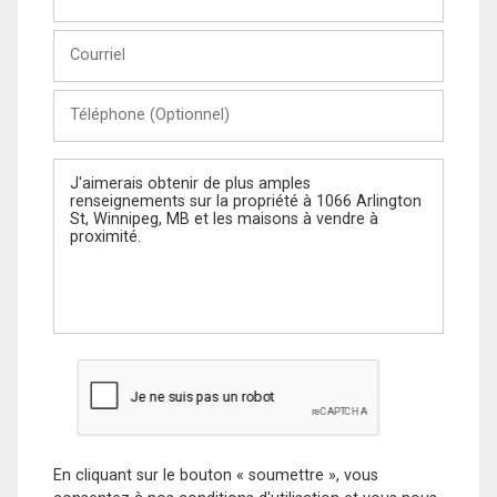
et
Nom
Courriel
Téléphone
(Optionnel)
Message
En cliquant sur le bouton « soumettre », vous