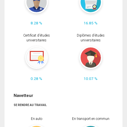
8.28 %
16.85 %
Certificat d'études
Diplômes d'études
universitaires
universitaires
0.28 %
10.07 %
Navetteur
SE RENDRE AU TRAVAIL
En auto
En transport en commun