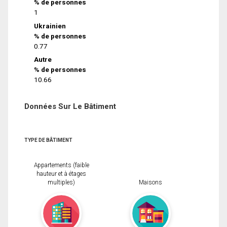
% de personnes
1
Ukrainien
% de personnes
0.77
Autre
% de personnes
10.66
Données Sur Le Bâtiment
TYPE DE BÂTIMENT
Appartements (faible
hauteur et à étages
multiples)
Maisons