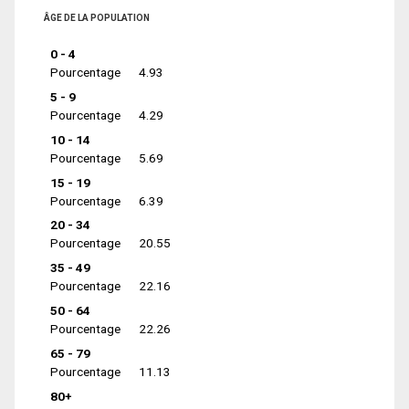
ÂGE DE LA POPULATION
0 - 4
Pourcentage
4.93
5 - 9
Pourcentage
4.29
10 - 14
Pourcentage
5.69
15 - 19
Pourcentage
6.39
20 - 34
Pourcentage
20.55
35 - 49
Pourcentage
22.16
50 - 64
Pourcentage
22.26
65 - 79
Pourcentage
11.13
80+