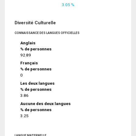
3.05 %
Diversité Culturelle
CONNAISSANCE DES LANGUES OFFICIELLES
Anglais
% de personnes
92.89
Français
% de personnes
0
Les deux langues
% de personnes
3.86
Aucune des deux langues
% de personnes
3.25
LANGUE MATERNELLE