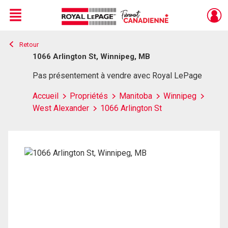
Menu
Retour
Live
En Direct
1066 Arlington St, Winnipeg, MB
Pas présentement à vendre avec Royal LePage
Accueil
Propriétés
Manitoba
Winnipeg
West Alexander
1066 Arlington St