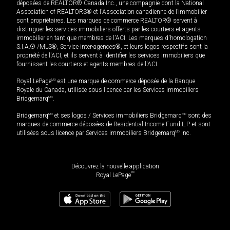
déposées de REALTOR® Canada Inc., une compagnie dont la National
Association of REALTORS® et l'Association canadienne de l’immobilier
sont propriétaires. Les marques de commerce REALTOR® servent à
distinguer les services immobiliers offerts par les courtiers et agents
immobilier en tant que membres de l'ACI. Les marques d'homologation
S.I.A.® /MLS®, Service inter-agences®, et leurs logos respectifs sont la
propriété de l'ACI, et ils servent à identifier les services immobiliers que
fournissent les courtiers et agents membres de l'ACI.
Royal LePage
MD
est une marque de commerce déposée de la Banque
Royale du Canada, utilisée sous licence par les Services immobiliers
Bridgemarq
MD
.
Bridgemarq
MD
et ses logos / Services immobiliers Bridgemarq
MD
sont des
marques de commerce déposées de Residential Income Fund L.P. et sont
utilisées sous licence par Services immobiliers Bridgemarq
MD
Inc.
Découvrez la nouvelle application
MD
Royal LePage