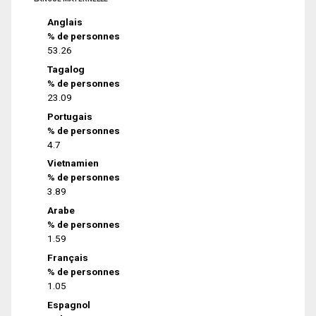
Anglais
% de personnes
53.26
Tagalog
% de personnes
23.09
Portugais
% de personnes
4.7
Vietnamien
% de personnes
3.89
Arabe
% de personnes
1.59
Français
% de personnes
1.05
Espagnol