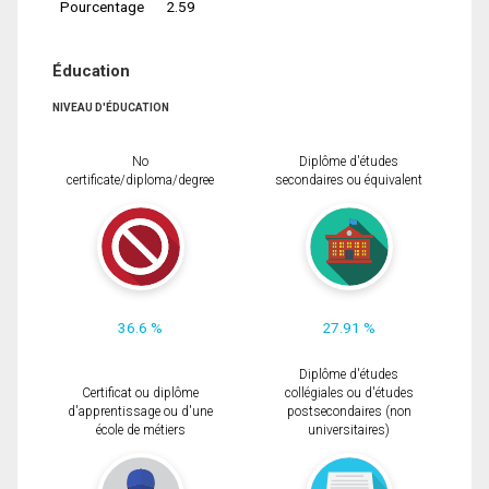
Pourcentage
2.59
Éducation
NIVEAU D'ÉDUCATION
No
Diplôme d'études
certificate/diploma/degree
secondaires ou équivalent
36.6 %
27.91 %
Diplôme d'études
Certificat ou diplôme
collégiales ou d'études
d'apprentissage ou d'une
postsecondaires (non
école de métiers
universitaires)