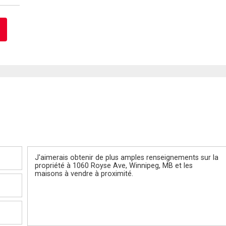
Message