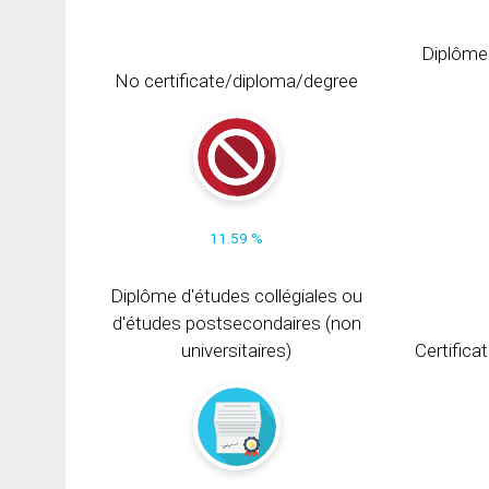
Diplôme
No certificate/diploma/degree
11.59 %
Diplôme d'études collégiales ou
d'études postsecondaires (non
universitaires)
Certifica