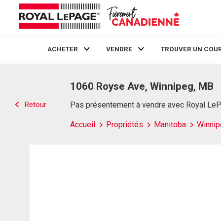
ACHETER
VENDRE
TROUVER UN COUR
Live
En Direct
1060 Royse Ave, Winnipeg, MB
Retour
Pas présentement à vendre avec Royal Le
Accueil
Propriétés
Manitoba
Winnip