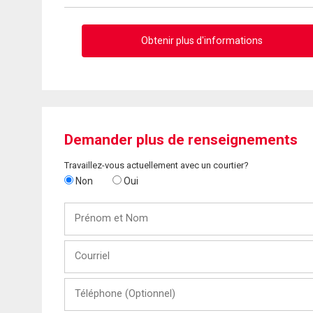
Obtenir plus d'informations
Demander plus de renseignements
Travaillez-vous actuellement avec un courtier?
Non
Oui
Prénom
et
Nom
Courriel
Téléphone
(Optionnel)