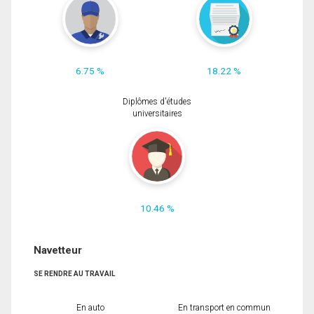
6.75 %
18.22 %
Diplômes d'études
universitaires
10.46 %
Navetteur
SE RENDRE AU TRAVAIL
En auto
En transport en commun