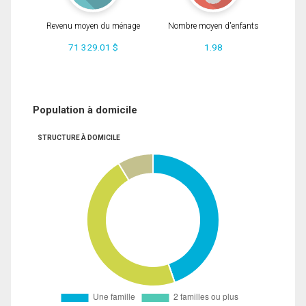
Revenu moyen du ménage
Nombre moyen d'enfants
71 329.01 $
1.98
Population à domicile
STRUCTURE À DOMICILE