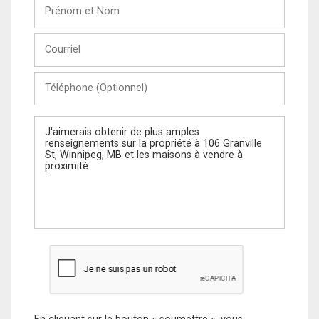
Prénom
et
Nom
Courriel
Téléphone
(Optionnel)
Message