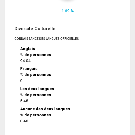
1.69 %
Diversité Culturelle
CONNAISSANCE DES LANGUES OFFICIELLES
Anglais
% de personnes
94.04
Français
% de personnes
0
Les deux langues
% de personnes
5.48
Aucune des deux langues
% de personnes
0.48