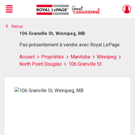
Menu
Retour
Live
En Direct
106 Granville St, Winnipeg, MB
Pas présentement à vendre avec Royal LePage
Accueil
Propriétés
Manitoba
Winnipeg
North Point Douglas
106 Granville St