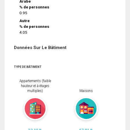
Arabe
% de personnes
0.95
Autre
% de personnes
4.05
Données Sur Le Bâtiment
TYPE DE BÂTIMENT
Appartements (faible
hauteur et à étages
multiples)
Maisons