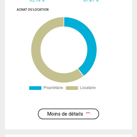
32.19 %
67.81 %
ACHAT OU LOCATION
Moins de détails