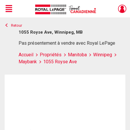
Menu
Retour
Live
En Direct
1055 Royse Ave, Winnipeg, MB
Pas présentement à vendre avec Royal LePage
Accueil
Propriétés
Manitoba
Winnipeg
Maybank
1055 Royse Ave