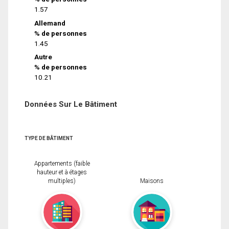
1.57
Allemand
% de personnes
1.45
Autre
% de personnes
10.21
Données Sur Le Bâtiment
TYPE DE BÂTIMENT
Appartements (faible
hauteur et à étages
multiples)
Maisons