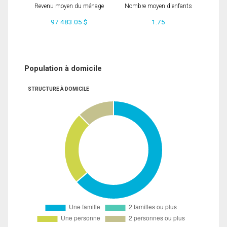
Revenu moyen du ménage
Nombre moyen d'enfants
97 483.05 $
1.75
Population à domicile
STRUCTURE À DOMICILE