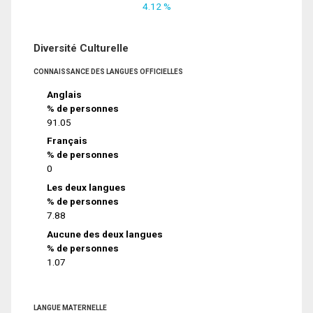
4.12 %
Diversité Culturelle
CONNAISSANCE DES LANGUES OFFICIELLES
Anglais
% de personnes
91.05
Français
% de personnes
0
Les deux langues
% de personnes
7.88
Aucune des deux langues
% de personnes
1.07
LANGUE MATERNELLE