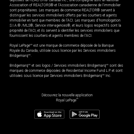
Association of REALTORS® et l'Association canadienne de l’immobilier
sont propriétaires. Les marques de commerce REALTOR® servent à
distinguer les services immobiliers offerts par les courtiers et agents
immobilier en tant que membres de l'ACI. Les marques d'homologation
S.I.A.® /MLS®, Service inter-agences®, et leurs logos respectifs sont la
propriété de l'ACI, et ils servent à identifier les services immobiliers que
fournissent les courtiers et agents membres de l'ACI.
Royal LePage
MD
est une marque de commerce déposée de la Banque
Royale du Canada, utilisée sous licence par les Services immobiliers
Bridgemarq
MD
.
Bridgemarq
MD
et ses logos / Services immobiliers Bridgemarq
MD
sont des
marques de commerce déposées de Residential Income Fund L.P. et sont
utilisées sous licence par Services immobiliers Bridgemarq
MD
Inc.
Découvrez la nouvelle application
MD
Royal LePage