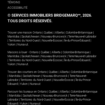
TÉMOINS
ACCESSIBILITÉ
© SERVICES IMMOBILIERS BRIDGEMARQ
, 2026.
MD
TOUS DROITS RÉSERVÉS.
Trouver une maison
Ontario
|
Québec
|
Alberta
|
Colombie-Britannique
|
Manitoba
|
Saskatchewan
|
Nouveau-Brunswick
|
Terre-Neuve-et-Labrador
|
Territoires du Nord-Ouest
|
Nouvelle-Écosse
|
Île-du-Prince-Édouard
|
Yukon
|
Nunavut
.
Maisons à louer -
Ontario
|
Québec
|
Alberta
|
Colombie-Britannique
|
Manitoba
|
Saskatchewan
|
Nouveau-Brunswick
|
Terre-Neuve-et-Labrador
|
Territoires du Nord-Ouest
|
Nouvelle-Écosse
|
Île-du-Prince-Édouard
|
Yukon
|
Nunavut
.
Trouver des courtiers en
Ontario
|
Québec
|
Alberta
|
Colombie-Britannique
|
Manitoba
|
Saskatchewan
|
Nouveau-Brunswick
|
Terre-Neuve-et-
Labrador
|
Territoires du Nord-Ouest
|
Nouvelle-Écosse
|
Île-du-Prince-
Édouard
|
Yukon
|
Nunavut
Parcourir les bureaux en
Ontario
|
Québec
|
Alberta
|
Colombie-Britannique
|
Manitoba
|
Saskatchewan
|
Nouveau-Brunswick
|
Terre-Neuve-et-
Labrador
|
Territoires du Nord-Ouest
|
Nouvelle-Écosse
|
Île-du-Prince-
Édouard
|
Yukon
|
Nunavut