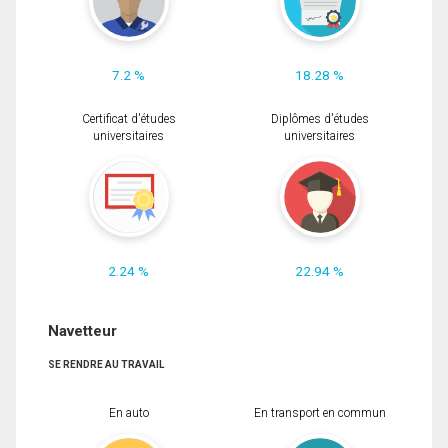
7.2 %
18.28 %
Certificat d'études
Diplômes d'études
universitaires
universitaires
2.24 %
22.94 %
Navetteur
SE RENDRE AU TRAVAIL
En auto
En transport en commun