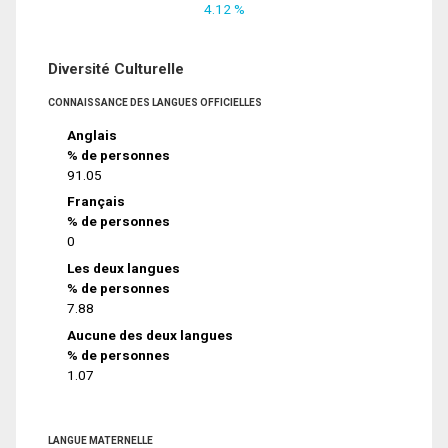
4.12 %
Diversité Culturelle
CONNAISSANCE DES LANGUES OFFICIELLES
Anglais
% de personnes
91.05
Français
% de personnes
0
Les deux langues
% de personnes
7.88
Aucune des deux langues
% de personnes
1.07
LANGUE MATERNELLE