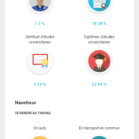
7.2 %
18.28 %
Certificat d'études
Diplômes d'études
universitaires
universitaires
2.24 %
22.94 %
Navetteur
SE RENDRE AU TRAVAIL
En auto
En transport en commun