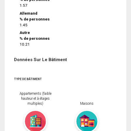
1.57
Allemand
% de personnes
1.45
Autre
% de personnes
10.21
Données Sur Le Bâtiment
TYPE DE BÂTIMENT
Appartements (faible
hauteur et à étages
multiples)
Maisons