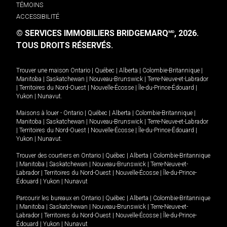
TÉMOINS
ACCESSIBILITÉ
© SERVICES IMMOBILIERS BRIDGEMARQ
, 2026.
MD
TOUS DROITS RÉSERVÉS.
Trouver une maison
Ontario
|
Québec
|
Alberta
|
Colombie-Britannique
|
Manitoba
|
Saskatchewan
|
Nouveau-Brunswick
|
Terre-Neuve-et-Labrador
|
Territoires du Nord-Ouest
|
Nouvelle-Écosse
|
Île-du-Prince-Édouard
|
Yukon
|
Nunavut
.
Maisons à louer -
Ontario
|
Québec
|
Alberta
|
Colombie-Britannique
|
Manitoba
|
Saskatchewan
|
Nouveau-Brunswick
|
Terre-Neuve-et-Labrador
|
Territoires du Nord-Ouest
|
Nouvelle-Écosse
|
Île-du-Prince-Édouard
|
Yukon
|
Nunavut
.
Trouver des courtiers en
Ontario
|
Québec
|
Alberta
|
Colombie-Britannique
|
Manitoba
|
Saskatchewan
|
Nouveau-Brunswick
|
Terre-Neuve-et-
Labrador
|
Territoires du Nord-Ouest
|
Nouvelle-Écosse
|
Île-du-Prince-
Édouard
|
Yukon
|
Nunavut
Parcourir les bureaux en
Ontario
|
Québec
|
Alberta
|
Colombie-Britannique
|
Manitoba
|
Saskatchewan
|
Nouveau-Brunswick
|
Terre-Neuve-et-
Labrador
|
Territoires du Nord-Ouest
|
Nouvelle-Écosse
|
Île-du-Prince-
Édouard
|
Yukon
|
Nunavut