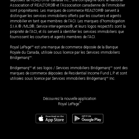
Association of REALTORS® et l'Association canadienne de l’immobilier
sont propriétaires. Les marques de commerce REALTOR® servent à
distinguer les services immobiliers offerts par les courtiers et agents
immobilier en tant que membres de l'ACI. Les marques d'homologation
S.I.A.® /MLS®, Service inter-agences®, et leurs logos respectifs sont la
propriété de l'ACI, et ils servent à identifier les services immobiliers que
fournissent les courtiers et agents membres de l'ACI.
Royal LePage
MD
est une marque de commerce déposée de la Banque
Royale du Canada, utilisée sous licence par les Services immobiliers
Bridgemarq
MD
.
Bridgemarq
MD
et ses logos / Services immobiliers Bridgemarq
MD
sont des
marques de commerce déposées de Residential Income Fund L.P. et sont
utilisées sous licence par Services immobiliers Bridgemarq
MD
Inc.
Découvrez la nouvelle application
MD
Royal LePage