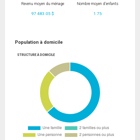
Revenu moyen du ménage
Nombre moyen d'enfants
97 483.05 $
1.75
Population à domicile
STRUCTURE À DOMICILE