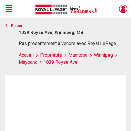
Menu
Retour
Live
En Direct
1039 Royse Ave, Winnipeg, MB
Pas présentement à vendre avec Royal LePage
Accueil
Propriétés
Manitoba
Winnipeg
Maybank
1039 Royse Ave