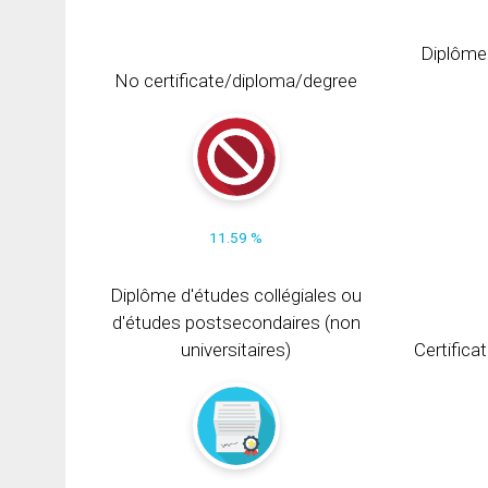
Diplôme
No certificate/diploma/degree
11.59 %
Diplôme d'études collégiales ou
d'études postsecondaires (non
universitaires)
Certifica