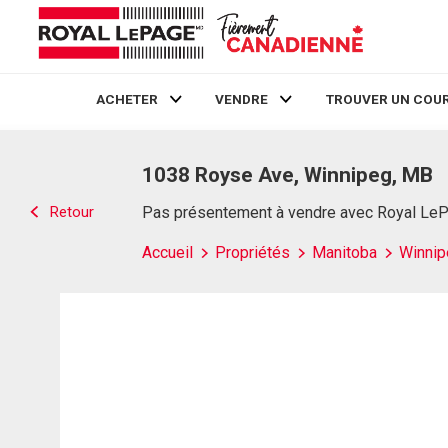
ACHETER
VENDRE
TROUVER UN COUR
Live
En Direct
1038 Royse Ave, Winnipeg, MB
Retour
Pas présentement à vendre avec Royal Le
Accueil
Propriétés
Manitoba
Winnip