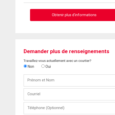
Obtenir plus d'informations
Demander plus de renseignements
Travaillez-vous actuellement avec un courtier?
Non
Oui
Prénom
et
Nom
Courriel
Téléphone
(Optionnel)