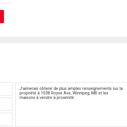
Message