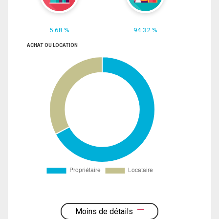
5.68 %
94.32 %
ACHAT OU LOCATION
Moins de détails