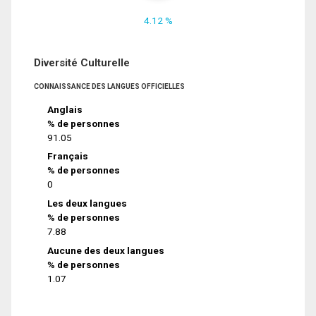
4.12 %
Diversité Culturelle
CONNAISSANCE DES LANGUES OFFICIELLES
Anglais
% de personnes
91.05
Français
% de personnes
0
Les deux langues
% de personnes
7.88
Aucune des deux langues
% de personnes
1.07