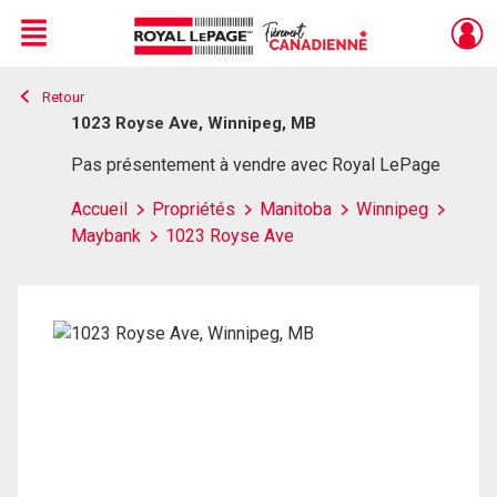
Menu
Retour
Live
En Direct
1023 Royse Ave, Winnipeg, MB
Pas présentement à vendre avec Royal LePage
Accueil
Propriétés
Manitoba
Winnipeg
Maybank
1023 Royse Ave