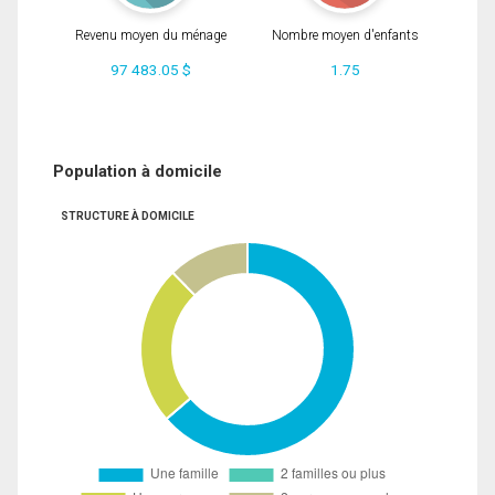
Revenu moyen du ménage
Nombre moyen d'enfants
97 483.05 $
1.75
Population à domicile
STRUCTURE À DOMICILE