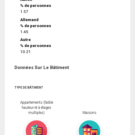
% de personnes
1.57
Allemand
% de personnes
1.45
Autre
% de personnes
10.21
Données Sur Le Bâtiment
TYPE DE BÂTIMENT
Appartements (faible
hauteur et à étages
multiples)
Maisons