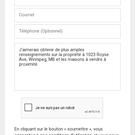
et
Nom
Courriel
Téléphone
(Optionnel)
Message
En cliquant sur le bouton « soumettre », vous