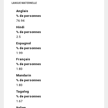
LANGUE MATERNELLE
Anglais
% de personnes
76.94
Hindi
% de personnes
2.5
Espagnol
% de personnes
1.99
Français
% de personnes
1.83
Mandarin
% de personnes
1.83
Tagalog
% de personnes
1.67
Italien