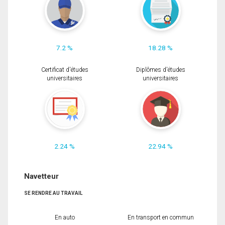
7.2 %
18.28 %
Certificat d'études
Diplômes d'études
universitaires
universitaires
2.24 %
22.94 %
Navetteur
SE RENDRE AU TRAVAIL
En auto
En transport en commun