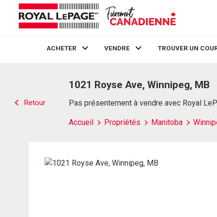
ACHETER
VENDRE
TROUVER UN COUR
Live
En Direct
1021 Royse Ave, Winnipeg, MB
Retour
Pas présentement à vendre avec Royal Le
Accueil
Propriétés
Manitoba
Winnip