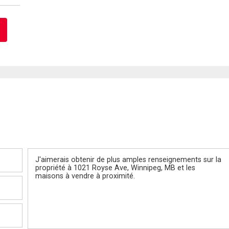
Message