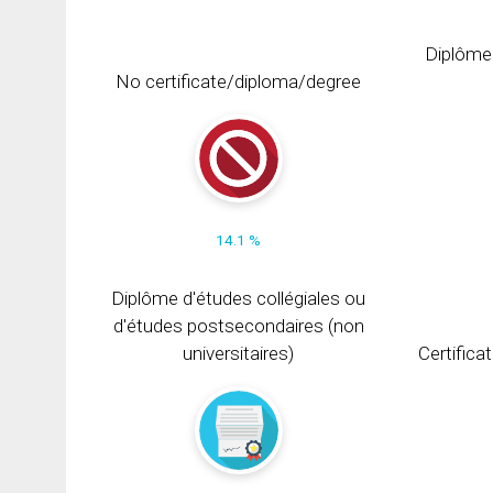
Diplôme
No certificate/diploma/degree
14.1 %
Diplôme d'études collégiales ou
d'études postsecondaires (non
universitaires)
Certifica