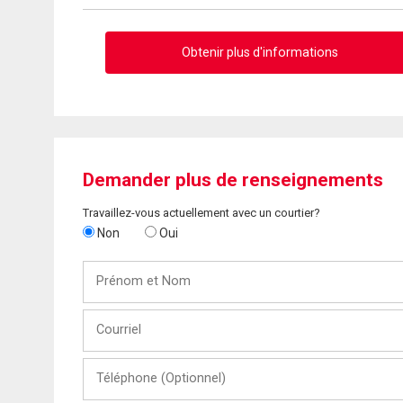
Obtenir plus d'informations
Demander plus de renseignements
Travaillez-vous actuellement avec un courtier?
Non
Oui
Prénom
et
Nom
Courriel
Téléphone
(Optionnel)