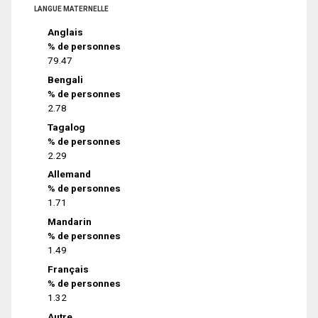
LANGUE MATERNELLE
Anglais
% de personnes
79.47
Bengali
% de personnes
2.78
Tagalog
% de personnes
2.29
Allemand
% de personnes
1.71
Mandarin
% de personnes
1.49
Français
% de personnes
1.32
Autre