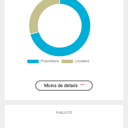
Moins de détails
PUBLICITÉ