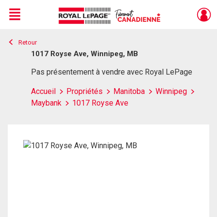
Menu
Retour
Live
En Direct
1017 Royse Ave, Winnipeg, MB
Pas présentement à vendre avec Royal LePage
Accueil
Propriétés
Manitoba
Winnipeg
Maybank
1017 Royse Ave