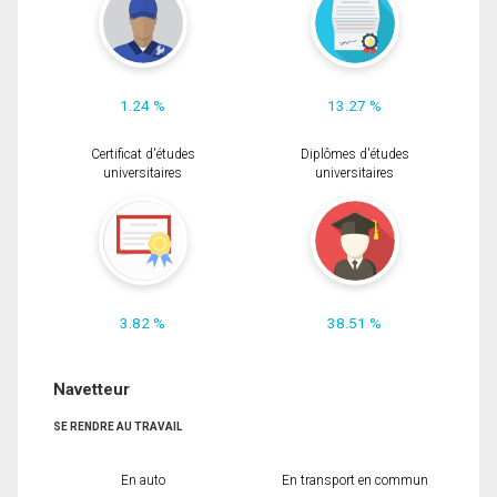
1.24 %
13.27 %
Certificat d'études
Diplômes d'études
universitaires
universitaires
3.82 %
38.51 %
Navetteur
SE RENDRE AU TRAVAIL
En auto
En transport en commun