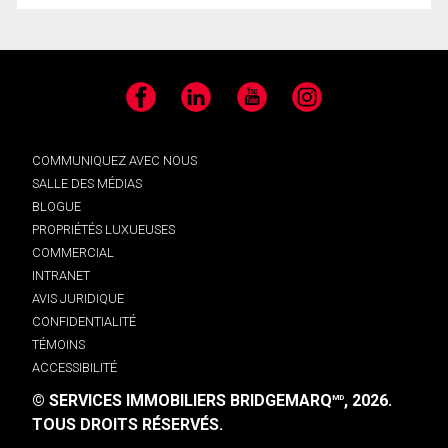
Facebook
LinkedIn
YouTube
Instagram
COMMUNIQUEZ AVEC NOUS
SALLE DES MÉDIAS
BLOGUE
PROPRIÉTÉS LUXUEUSES
COMMERCIAL
INTRANET
AVIS JURIDIQUE
CONFIDENTIALITÉ
TÉMOINS
ACCESSIBILITÉ
© SERVICES IMMOBILIERS BRIDGEMARQ
, 2026.
MD
TOUS DROITS RÉSERVÉS.