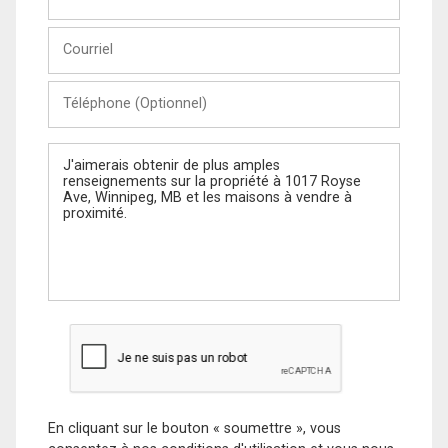
et
Nom
Courriel
Téléphone
(Optionnel)
Message
En cliquant sur le bouton « soumettre », vous