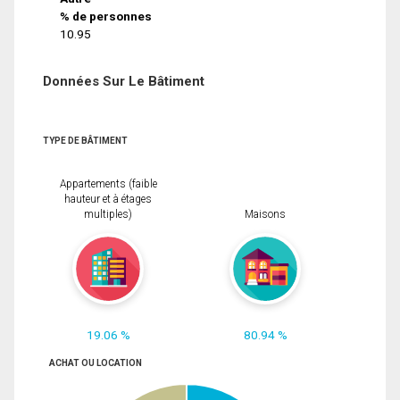
% de personnes
10.95
Données Sur Le Bâtiment
TYPE DE BÂTIMENT
Appartements (faible
hauteur et à étages
multiples)
Maisons
19.06 %
80.94 %
ACHAT OU LOCATION