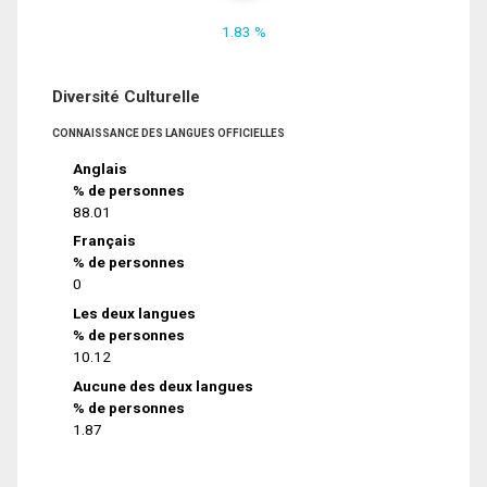
1.83 %
Diversité Culturelle
CONNAISSANCE DES LANGUES OFFICIELLES
Anglais
% de personnes
88.01
Français
% de personnes
0
Les deux langues
% de personnes
10.12
Aucune des deux langues
% de personnes
1.87