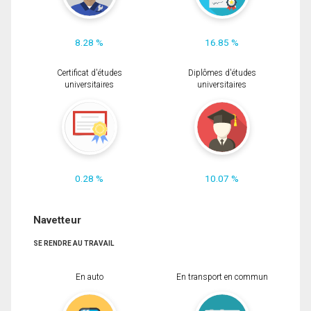
8.28 %
16.85 %
Certificat d'études
Diplômes d'études
universitaires
universitaires
0.28 %
10.07 %
Navetteur
SE RENDRE AU TRAVAIL
En auto
En transport en commun