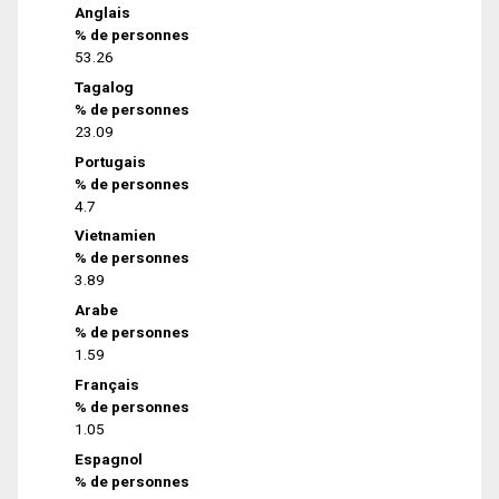
Anglais
% de personnes
53.26
Tagalog
% de personnes
23.09
Portugais
% de personnes
4.7
Vietnamien
% de personnes
3.89
Arabe
% de personnes
1.59
Français
% de personnes
1.05
Espagnol
% de personnes