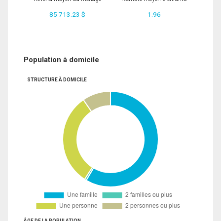
85 713.23 $
1.96
Population à domicile
STRUCTURE À DOMICILE
ÂGE DE LA POPULATION