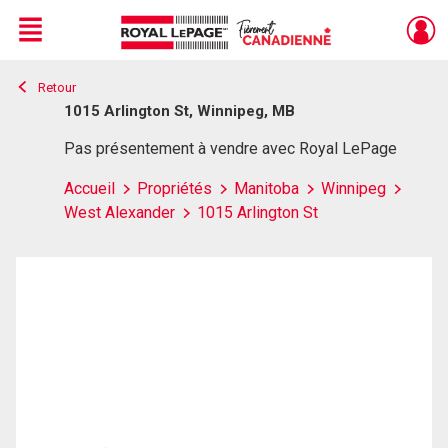
Menu
Retour
Live
En Direct
1015 Arlington St, Winnipeg, MB
Pas présentement à vendre avec Royal LePage
Accueil
Propriétés
Manitoba
Winnipeg
West Alexander
1015 Arlington St