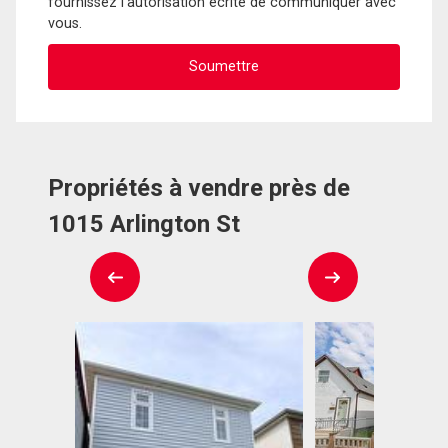
fournissez l'autorisation écrite de communiquer avec
vous.
Propriétés à vendre près de
1015 Arlington St