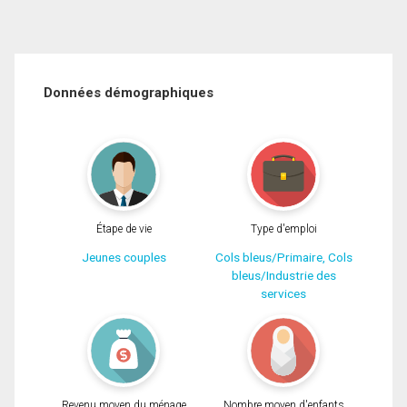
Données démographiques
Étape de vie
Type d'emploi
Jeunes couples
Cols bleus/Primaire, Cols
bleus/Industrie des
services
Revenu moyen du ménage
Nombre moyen d'enfants