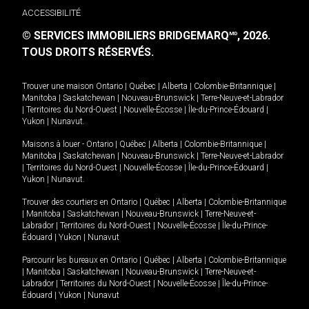
ACCESSIBILITÉ
© SERVICES IMMOBILIERS BRIDGEMARQ
, 2026.
MD
TOUS DROITS RÉSERVÉS.
Trouver une maison
Ontario
|
Québec
|
Alberta
|
Colombie-Britannique
|
Manitoba
|
Saskatchewan
|
Nouveau-Brunswick
|
Terre-Neuve-et-Labrador
|
Territoires du Nord-Ouest
|
Nouvelle-Écosse
|
Île-du-Prince-Édouard
|
Yukon
|
Nunavut
.
Maisons à louer -
Ontario
|
Québec
|
Alberta
|
Colombie-Britannique
|
Manitoba
|
Saskatchewan
|
Nouveau-Brunswick
|
Terre-Neuve-et-Labrador
|
Territoires du Nord-Ouest
|
Nouvelle-Écosse
|
Île-du-Prince-Édouard
|
Yukon
|
Nunavut
.
Trouver des courtiers en
Ontario
|
Québec
|
Alberta
|
Colombie-Britannique
|
Manitoba
|
Saskatchewan
|
Nouveau-Brunswick
|
Terre-Neuve-et-
Labrador
|
Territoires du Nord-Ouest
|
Nouvelle-Écosse
|
Île-du-Prince-
Édouard
|
Yukon
|
Nunavut
Parcourir les bureaux en
Ontario
|
Québec
|
Alberta
|
Colombie-Britannique
|
Manitoba
|
Saskatchewan
|
Nouveau-Brunswick
|
Terre-Neuve-et-
Labrador
|
Territoires du Nord-Ouest
|
Nouvelle-Écosse
|
Île-du-Prince-
Édouard
|
Yukon
|
Nunavut