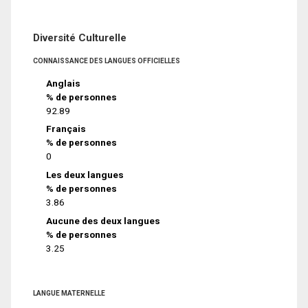
Diversité Culturelle
CONNAISSANCE DES LANGUES OFFICIELLES
Anglais
% de personnes
92.89
Français
% de personnes
0
Les deux langues
% de personnes
3.86
Aucune des deux langues
% de personnes
3.25
LANGUE MATERNELLE