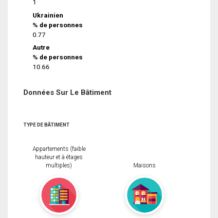
1
Ukrainien
% de personnes
0.77
Autre
% de personnes
10.66
Données Sur Le Bâtiment
TYPE DE BÂTIMENT
Appartements (faible
hauteur et à étages
multiples)
Maisons