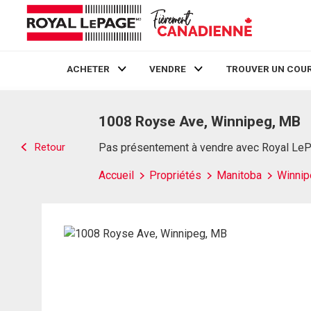
ACHETER
VENDRE
TROUVER UN COUR
Live
En Direct
1008 Royse Ave, Winnipeg, MB
Retour
Pas présentement à vendre avec Royal Le
Accueil
Propriétés
Manitoba
Winnip