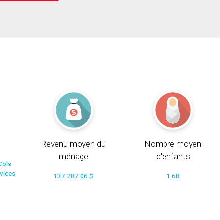
Revenu moyen du
Nombre moyen
ménage
d'enfants
Cols
rvices
137 287.06 $
1.68