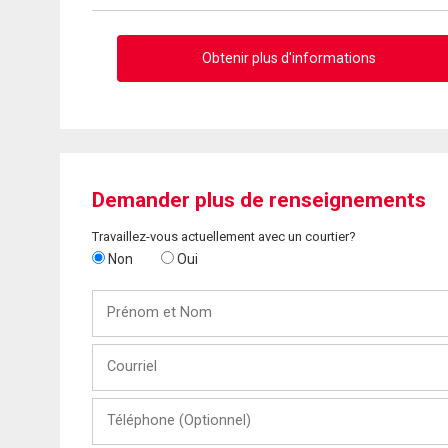
Obtenir plus d'informations
Demander plus de renseignements
Travaillez-vous actuellement avec un courtier?
Non
Oui
Prénom
et
Nom
Courriel
Téléphone
(Optionnel)