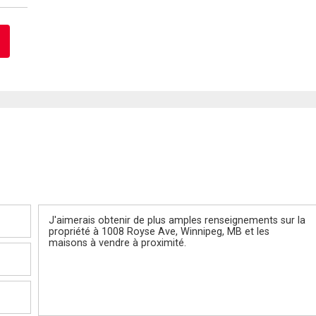
Message