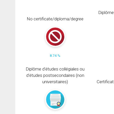
Diplôme
No certificate/diploma/degree
8.74 %
Diplôme d'études collégiales ou
d'études postsecondaires (non
universitaires)
Certifica