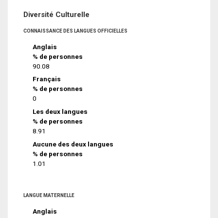
Diversité Culturelle
CONNAISSANCE DES LANGUES OFFICIELLES
Anglais
% de personnes
90.08
Français
% de personnes
0
Les deux langues
% de personnes
8.91
Aucune des deux langues
% de personnes
1.01
LANGUE MATERNELLE
Anglais