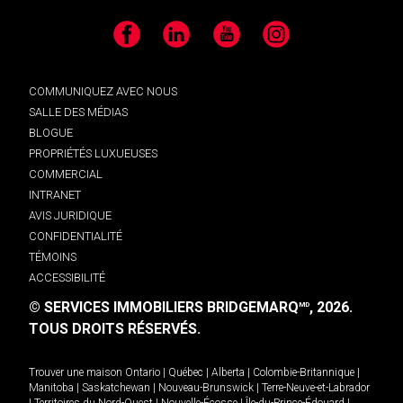
Facebook
LinkedIn
YouTube
Instagram
COMMUNIQUEZ AVEC NOUS
SALLE DES MÉDIAS
BLOGUE
PROPRIÉTÉS LUXUEUSES
COMMERCIAL
INTRANET
AVIS JURIDIQUE
CONFIDENTIALITÉ
TÉMOINS
ACCESSIBILITÉ
© SERVICES IMMOBILIERS BRIDGEMARQ
, 2026.
MD
TOUS DROITS RÉSERVÉS.
Trouver une maison
Ontario
|
Québec
|
Alberta
|
Colombie-Britannique
|
Manitoba
|
Saskatchewan
|
Nouveau-Brunswick
|
Terre-Neuve-et-Labrador