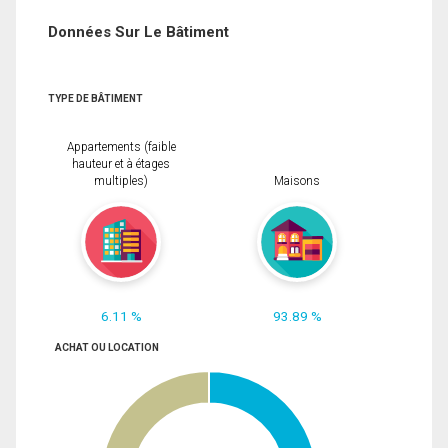
Données Sur Le Bâtiment
TYPE DE BÂTIMENT
Appartements (faible
hauteur et à étages
multiples)
Maisons
6.11 %
93.89 %
ACHAT OU LOCATION