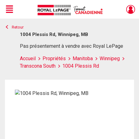
Menu
Retour
Live
En Direct
1004 Plessis Rd, Winnipeg, MB
Pas présentement à vendre avec Royal LePage
Accueil
Propriétés
Manitoba
Winnipeg
Transcona South
1004 Plessis Rd