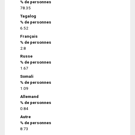
% de personnes
78.35
Tagalog
% de personnes
6.52
Français
% de personnes
2.8
Russe
% de personnes
1.67
Somali
% de personnes
1.09
Allemand
% de personnes
0.84
Autre
% de personnes
8.73