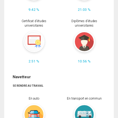
9.42 %
21.03 %
Certificat d'études
Diplômes d'études
universitaires
universitaires
2.51 %
10.56 %
Navetteur
SE RENDRE AU TRAVAIL
En auto
En transport en commun