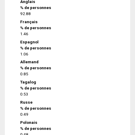
Anglais
% de personnes
92.88
Français
% de personnes
1.46
Espagnol
% de personnes
1.06
Allemand
% de personnes
0.85
Tagalog
% de personnes
0.53
Russe
% de personnes
0.49
Polonais
% de personnes
0.48