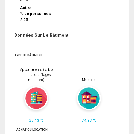
Autre
% de personnes
2.25
Données Sur Le Bâtiment
TYPE DE BÂTIMENT
Appartements (faible
hauteur et à étages
multiples)
Maisons
25.13 %
74.87 %
ACHAT OU LOCATION