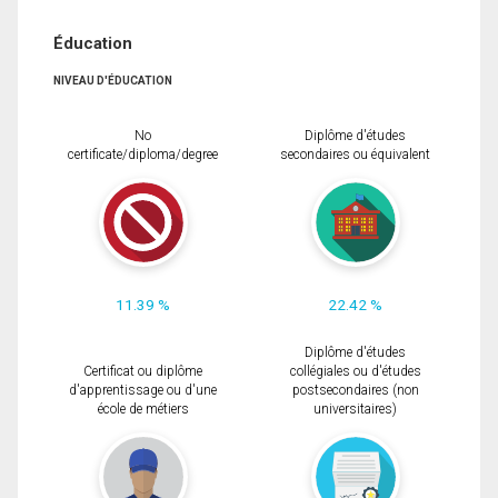
Éducation
NIVEAU D'ÉDUCATION
No
Diplôme d'études
certificate/diploma/degree
secondaires ou équivalent
11.39 %
22.42 %
Diplôme d'études
Certificat ou diplôme
collégiales ou d'études
d'apprentissage ou d'une
postsecondaires (non
école de métiers
universitaires)