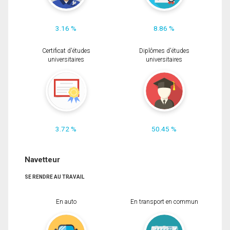
3.16 %
8.86 %
Certificat d'études
Diplômes d'études
universitaires
universitaires
3.72 %
50.45 %
Navetteur
SE RENDRE AU TRAVAIL
En auto
En transport en commun