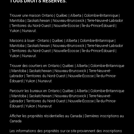
TOUS DROITS RÉSERVÉS.
Trouver une maison
Ontario
|
Québec
|
Alberta
|
Colombie-Britannique
|
Manitoba
|
Saskatchewan
|
Nouveau-Brunswick
|
Terre-Neuve-et-Labrador
|
Territoires du Nord-Ouest
|
Nouvelle-Écosse
|
Île-du-Prince-Édouard
|
Yukon
|
Nunavut
.
Maisons à louer -
Ontario
|
Québec
|
Alberta
|
Colombie-Britannique
|
Manitoba
|
Saskatchewan
|
Nouveau-Brunswick
|
Terre-Neuve-et-Labrador
|
Territoires du Nord-Ouest
|
Nouvelle-Écosse
|
Île-du-Prince-Édouard
|
Yukon
|
Nunavut
.
Trouver des courtiers en
Ontario
|
Québec
|
Alberta
|
Colombie-Britannique
|
Manitoba
|
Saskatchewan
|
Nouveau-Brunswick
|
Terre-Neuve-et-
Labrador
|
Territoires du Nord-Ouest
|
Nouvelle-Écosse
|
Île-du-Prince-
Édouard
|
Yukon
|
Nunavut
Parcourir les bureaux en
Ontario
|
Québec
|
Alberta
|
Colombie-Britannique
|
Manitoba
|
Saskatchewan
|
Nouveau-Brunswick
|
Terre-Neuve-et-
Labrador
|
Territoires du Nord-Ouest
|
Nouvelle-Écosse
|
Île-du-Prince-
Édouard
|
Yukon
|
Nunavut
Afficher les propriétés résidentielles au Canada
|
Dernières inscriptions au
Canada
Les informations des propriétés sur ce site proviennent des inscriptions