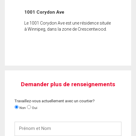
1001 Corydon Ave
Le 1001 Corydon Ave est une résidence située
à Winnipeg, dans la zone de Crescentwood.
Demander plus de renseignements
Travaillez-vous actuellement avec un courtier?
Non
Oui
Prénom
et
Nom