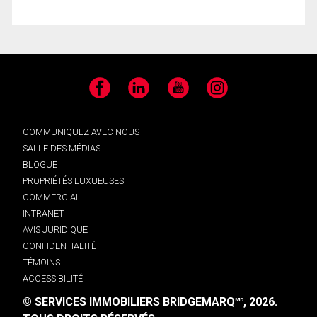
Facebook
LinkedIn
YouTube
Instagram
COMMUNIQUEZ AVEC NOUS
SALLE DES MÉDIAS
BLOGUE
PROPRIÉTÉS LUXUEUSES
COMMERCIAL
INTRANET
AVIS JURIDIQUE
CONFIDENTIALITÉ
TÉMOINS
ACCESSIBILITÉ
© SERVICES IMMOBILIERS BRIDGEMARQ
, 2026.
MD