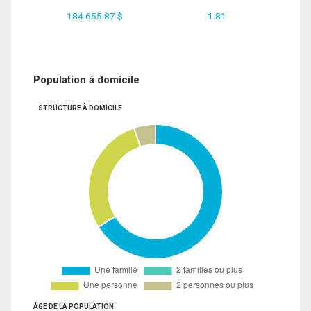
184 655.87 $
1.81
Population à domicile
STRUCTURE À DOMICILE
ÂGE DE LA POPULATION