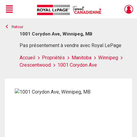
Menu
Retour
Live
En Direct
1001 Corydon Ave, Winnipeg, MB
Pas présentement à vendre avec Royal LePage
Accueil
Propriétés
Manitoba
Winnipeg
Crescentwood
1001 Corydon Ave