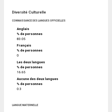
Diversité Culturelle
CONNAISSANCE DES LANGUES OFFICIELLES
Anglais
% de personnes
83.05
Français
% de personnes
0
Les deux langues
% de personnes
16.65
Aucune des deux langues
% de personnes
0.3
LANGUE MATERNELLE