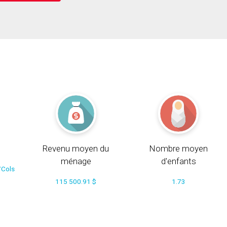
Revenu moyen du
Nombre moyen
ménage
d'enfants
/Cols
115 500.91 $
1.73