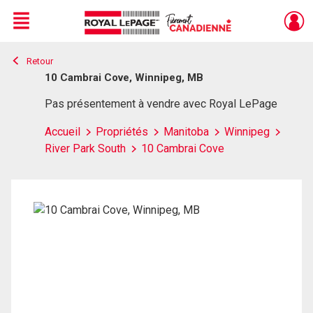
Menu
Retour
Live
En Direct
10 Cambrai Cove, Winnipeg, MB
Pas présentement à vendre avec Royal LePage
Accueil
Propriétés
Manitoba
Winnipeg
River Park South
10 Cambrai Cove