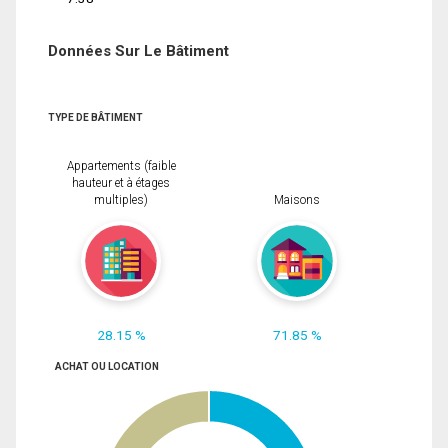
Données Sur Le Bâtiment
TYPE DE BÂTIMENT
Appartements (faible
hauteur et à étages
multiples)
Maisons
28.15 %
71.85 %
ACHAT OU LOCATION