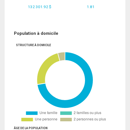
132 301.92 $
1.81
Population à domicile
STRUCTURE À DOMICILE
ÂGE DE LA POPULATION