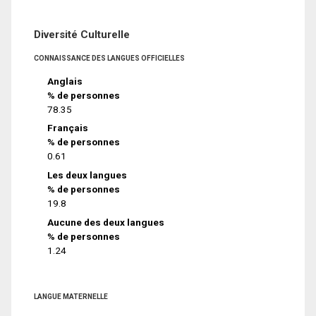
Diversité Culturelle
CONNAISSANCE DES LANGUES OFFICIELLES
Anglais
% de personnes
78.35
Français
% de personnes
0.61
Les deux langues
% de personnes
19.8
Aucune des deux langues
% de personnes
1.24
LANGUE MATERNELLE