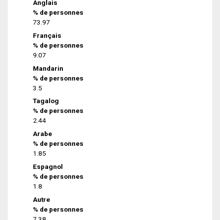
Anglais
% de personnes
73.97
Français
% de personnes
9.07
Mandarin
% de personnes
3.5
Tagalog
% de personnes
2.44
Arabe
% de personnes
1.85
Espagnol
% de personnes
1.8
Autre
% de personnes
7.38