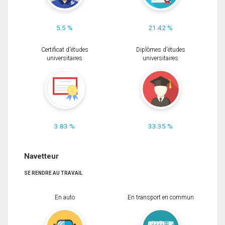
5.5 %
21.42 %
Certificat d'études
Diplômes d'études
universitaires
universitaires
3.83 %
33.35 %
Navetteur
SE RENDRE AU TRAVAIL
En auto
En transport en commun