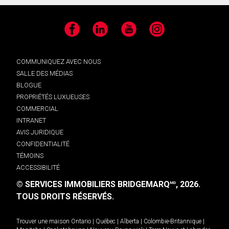
Facebook
LinkedIn
YouTube
Instagram
COMMUNIQUEZ AVEC NOUS
SALLE DES MÉDIAS
BLOGUE
PROPRIÉTÉS LUXUEUSES
COMMERCIAL
INTRANET
AVIS JURIDIQUE
CONFIDENTIALITÉ
TÉMOINS
ACCESSIBILITÉ
© SERVICES IMMOBILIERS BRIDGEMARQ
, 2026.
MD
TOUS DROITS RÉSERVÉS.
Trouver une maison
Ontario
|
Québec
|
Alberta
|
Colombie-Britannique
|