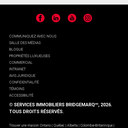
Facebook
LinkedIn
YouTube
Instagram
COMMUNIQUEZ AVEC NOUS
SALLE DES MÉDIAS
BLOGUE
PROPRIÉTÉS LUXUEUSES
COMMERCIAL
INTRANET
AVIS JURIDIQUE
CONFIDENTIALITÉ
TÉMOINS
ACCESSIBILITÉ
© SERVICES IMMOBILIERS BRIDGEMARQ
, 2026.
MD
TOUS DROITS RÉSERVÉS.
Trouver une maison
Ontario
|
Québec
|
Alberta
|
Colombie-Britannique
|