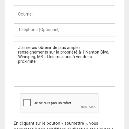
et
Nom
Courriel
Téléphone
(Optionnel)
Message
En cliquant sur le bouton « soumettre », vous