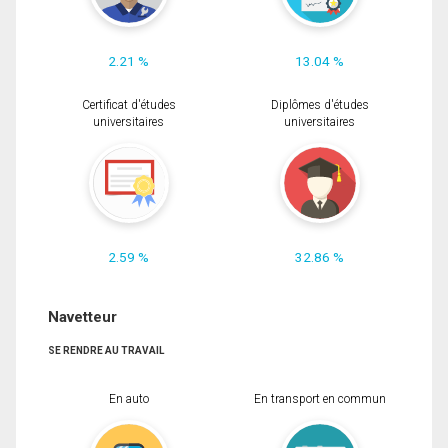
2.21 %
13.04 %
Certificat d'études
Diplômes d'études
universitaires
universitaires
2.59 %
32.86 %
Navetteur
SE RENDRE AU TRAVAIL
En auto
En transport en commun