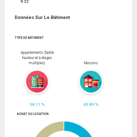
9.22
Données Sur Le Bâtiment
TYPE DE BÂTIMENT
Appartements (faible
hauteur et à étages
multiples)
Maisons
56.11 %
43.89 %
ACHAT OU LOCATION