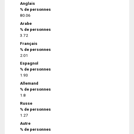
Anglais
% de personnes
80.06
Arabe
% de personnes
3.72
Français
% de personnes
2.01
Espagnol
% de personnes
1.93
Allemand
% de personnes
1.8
Russe
% de personnes
1.27
Autre
% de personnes