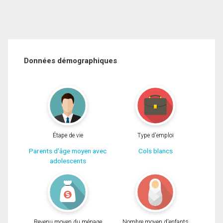
Données démographiques
Étape de vie
Type d'emploi
Parents d'âge moyen avec
Cols blancs
adolescents
Revenu moyen du ménage
Nombre moyen d'enfants