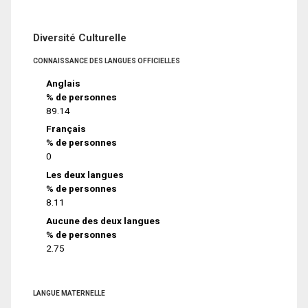
Diversité Culturelle
CONNAISSANCE DES LANGUES OFFICIELLES
Anglais
% de personnes
89.14
Français
% de personnes
0
Les deux langues
% de personnes
8.11
Aucune des deux langues
% de personnes
2.75
LANGUE MATERNELLE