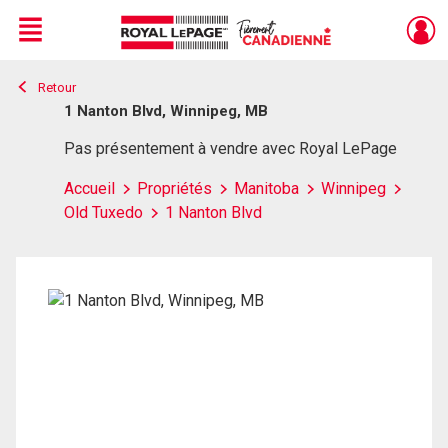
Menu
Retour
Live
En Direct
1 Nanton Blvd, Winnipeg, MB
Pas présentement à vendre avec Royal LePage
Accueil
Propriétés
Manitoba
Winnipeg
Old Tuxedo
1 Nanton Blvd