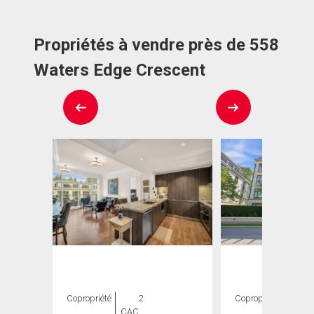
Propriétés à vendre près de 558
Waters Edge Crescent
Copropriété
2
Copropriété
2
CAC ,
CAC ,