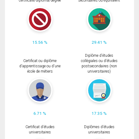
certificate/diploma/degree
secondaires ou équivalent
15.56 %
29.41 %
Diplôme d'études
Certificat ou diplôme
collégiales ou d'études
d'apprentissage ou d'une
postsecondaires (non
école de métiers
universitaires)
6.71 %
17.35 %
Certificat d'études
Diplômes d'études
universitaires
universitaires