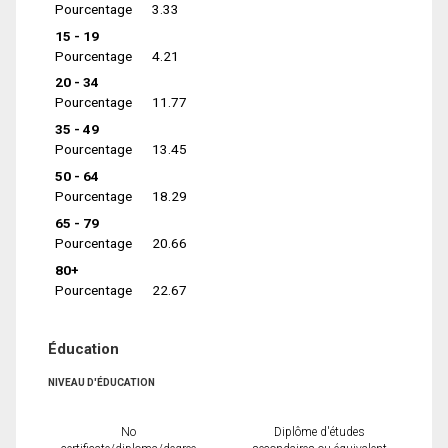
Pourcentage
3.33
15 - 19
Pourcentage
4.21
20 - 34
Pourcentage
11.77
35 - 49
Pourcentage
13.45
50 - 64
Pourcentage
18.29
65 - 79
Pourcentage
20.66
80+
Pourcentage
22.67
Éducation
NIVEAU D'ÉDUCATION
No
Diplôme d'études