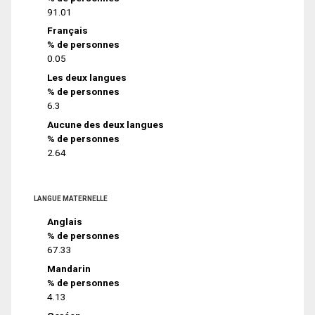
91.01
Français
% de personnes
0.05
Les deux langues
% de personnes
6.3
Aucune des deux langues
% de personnes
2.64
LANGUE MATERNELLE
Anglais
% de personnes
67.33
Mandarin
% de personnes
4.13