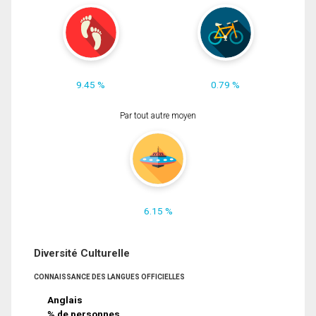
9.45 %
0.79 %
Par tout autre moyen
6.15 %
Diversité Culturelle
CONNAISSANCE DES LANGUES OFFICIELLES
Anglais
% de personnes