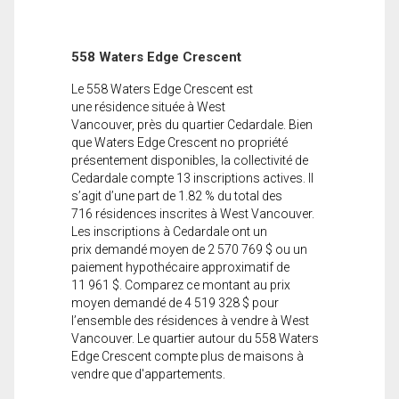
558 Waters Edge Crescent
Le 558 Waters Edge Crescent est
une résidence située à West
Vancouver, près du quartier Cedardale. Bien
que Waters Edge Crescent no propriété
présentement disponibles, la collectivité de
Cedardale compte 13 inscriptions actives. Il
s’agit d’une part de 1.82 % du total des
716 résidences inscrites à West Vancouver.
Les inscriptions à Cedardale ont un
prix demandé moyen de 2 570 769 $ ou un
paiement hypothécaire approximatif de
11 961 $. Comparez ce montant au prix
moyen demandé de 4 519 328 $ pour
l’ensemble des résidences à vendre à West
Vancouver. Le quartier autour du 558 Waters
Edge Crescent compte plus de maisons à
vendre que d'appartements.