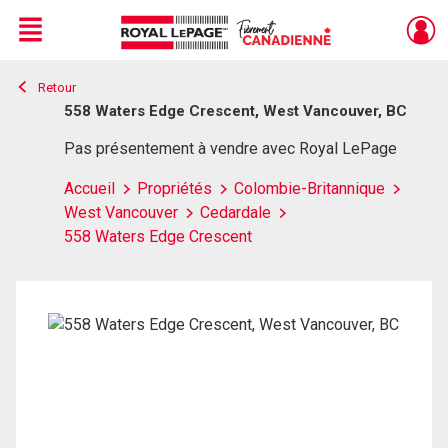
Menu
Retour
Live
En Direct
558 Waters Edge Crescent, West Vancouver, BC
Pas présentement à vendre avec Royal LePage
Accueil
Propriétés
Colombie-Britannique
West Vancouver
Cedardale
558 Waters Edge Crescent