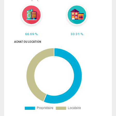
66.69 %
33.31 %
ACHAT OU LOCATION