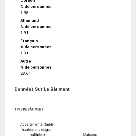
Coréen
% de personnes
1.98
Allemand
% de personnes
1.91
Français
% de personnes
1.01
Autre
% de personnes
23.64
Données Sur Le Bâtiment
TYPE DE BÂTIMENT
Appartements (faible
hauteur et à étages
multiples)
Maisons