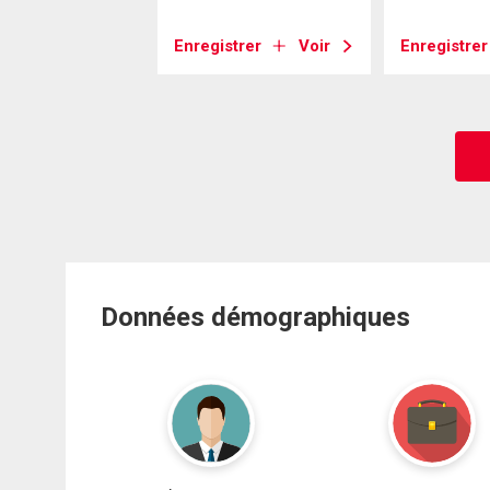
strer
Voir
Enregistrer
Voir
Enregistrer
Données démographiques