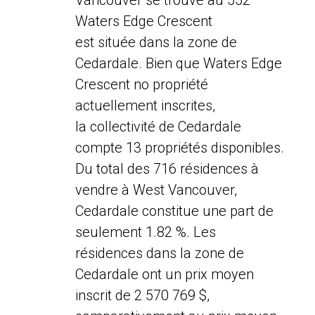
Vancouver se trouve au 552
Waters Edge Crescent
est située dans la zone de
Cedardale. Bien que Waters Edge
Crescent no propriété
actuellement inscrites,
la collectivité de Cedardale
compte 13 propriétés disponibles.
Du total des 716 résidences à
vendre à West Vancouver,
Cedardale constitue une part de
seulement 1.82 %. Les
résidences dans la zone de
Cedardale ont un prix moyen
inscrit de 2 570 769 $,