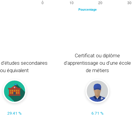
Certificat ou diplôme
 d'études secondaires
d'apprentissage ou d'une école
ou équivalent
de métiers
29.41 %
6.71 %