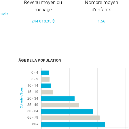
Revenu moyen du
Nombre moyen
ménage
d'enfants
/Cols
244 010.35 $
1.56
ÂGE DE LA POPULATION