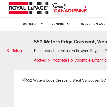
ACHETER
VENDRE
TROUVER UN COUR
Live
En Direct
552 Waters Edge Crescent, Wes
Retour
Pas présentement à vendre avec Royal Le
Accueil
Propriétés
Colombie-Britanniq