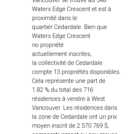
Vancouver se trouve au 548
Waters Edge Crescent et est à
proximité dans le
quartier Cedardale. Bien que
Waters Edge Crescent
no propriété
actuellement inscrites,
la collectivité de Cedardale
compte 13 propriétés disponibles.
Cela représente une part de
1.82 % du total des 716
résidences à vendre à West
Vancouver. Les résidences dans
la zone de Cedardale ont un prix
moyen inscrit de 2 570 769 $,