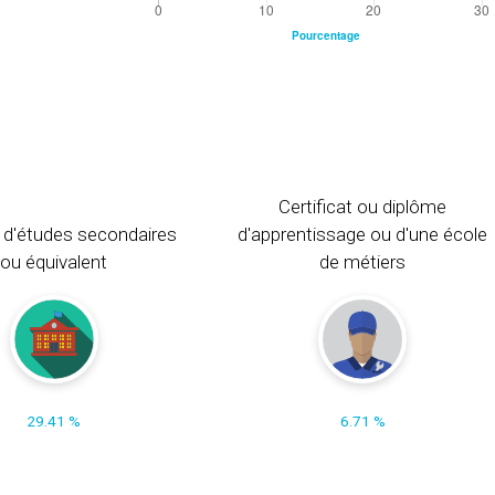
Certificat ou diplôme
 d'études secondaires
d'apprentissage ou d'une école
ou équivalent
de métiers
29.41 %
6.71 %