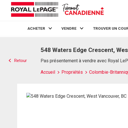
ACHETER
VENDRE
TROUVER UN COUR
Live
En Direct
548 Waters Edge Crescent, Wes
Retour
Pas présentement à vendre avec Royal Le
Accueil
Propriétés
Colombie-Britanniq