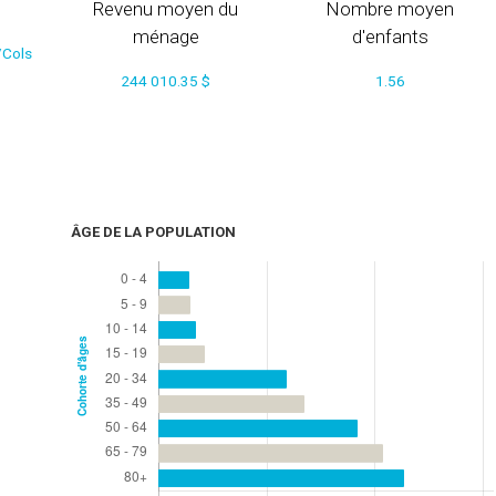
Revenu moyen du
Nombre moyen
ménage
d'enfants
/Cols
244 010.35 $
1.56
ÂGE DE LA POPULATION