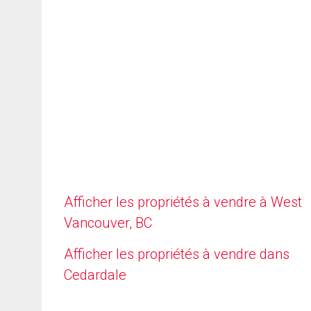
Afficher les propriétés à vendre à West
Vancouver, BC
Afficher les propriétés à vendre dans
Cedardale