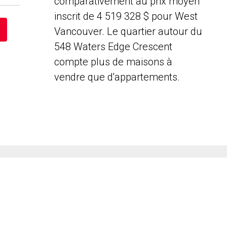
comparativement au prix moyen
inscrit de 4 519 328 $ pour West
Vancouver. Le quartier autour du
548 Waters Edge Crescent
compte plus de maisons à
vendre que d'appartements.