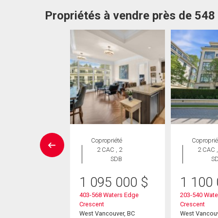
Propriétés à vendre près de 54
ropriété
Copropriété
Coproprié
 CAC , 2
2 CAC , 2
2 CAC ,
SDB
SDB
S
90 000
$
1 095 000
$
1 100
 Arthur Erickson
403-568 Waters Edge
203-540 Wate
Crescent
Crescent
ver, BC
West Vancouver, BC
West Vancouv