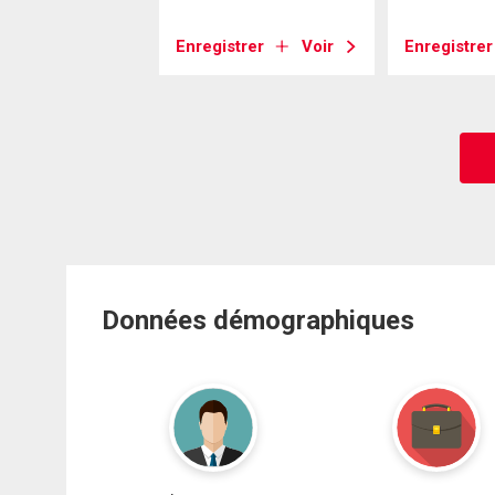
strer
Voir
Enregistrer
Voir
Enregistrer
Données démographiques