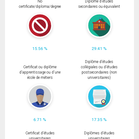
No
Diplôme d'études
certificate/diploma/degree
secondaires ou équivalent
15.56 %
29.41 %
Diplôme d'études
Certificat ou diplôme
collégiales ou d'études
d'apprentissage ou d'une
postsecondaires (non
école de métiers
universitaires)
6.71 %
17.35 %
Certificat d'études
Diplômes d'études
universitaires
universitaires