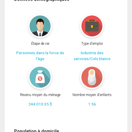
Étape de vie
Type d'emploi
Personnes dans la force de
Industrie des
l'âge
services/Cols blancs
Revenu moyen du ménage
Nombre moyen d'enfants
244 010.35 $
1.56
Population à domicile