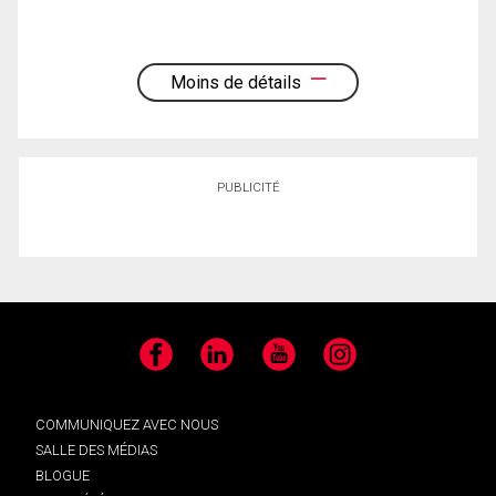
Moins de détails
PUBLICITÉ
Facebook
LinkedIn
YouTube
Instagram
COMMUNIQUEZ AVEC NOUS
SALLE DES MÉDIAS
BLOGUE