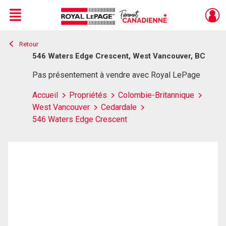
Menu
Retour
Live
En Direct
546 Waters Edge Crescent, West Vancouver, BC
Pas présentement à vendre avec Royal LePage
Accueil
Propriétés
Colombie-Britannique
West Vancouver
Cedardale
546 Waters Edge Crescent