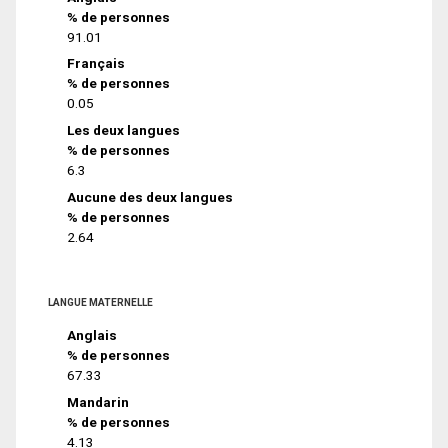
% de personnes
91.01
Français
% de personnes
0.05
Les deux langues
% de personnes
6.3
Aucune des deux langues
% de personnes
2.64
LANGUE MATERNELLE
Anglais
% de personnes
67.33
Mandarin
% de personnes
4.13