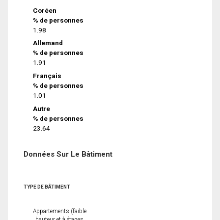
Coréen
% de personnes
1.98
Allemand
% de personnes
1.91
Français
% de personnes
1.01
Autre
% de personnes
23.64
Données Sur Le Bâtiment
TYPE DE BÂTIMENT
Appartements (faible
hauteur et à étages