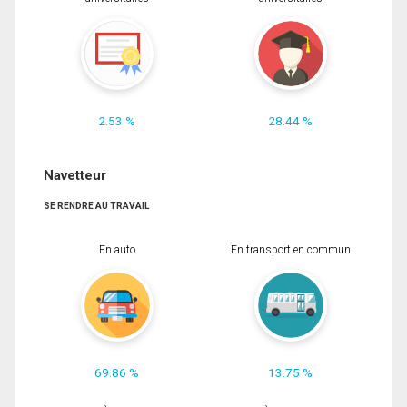
2.53 %
28.44 %
Navetteur
SE RENDRE AU TRAVAIL
En auto
En transport en commun
69.86 %
13.75 %