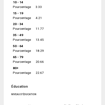
10 - 14
Pourcentage
3.33
15 - 19
Pourcentage
4.21
20 - 34
Pourcentage
11.77
35 - 49
Pourcentage
13.45
50 - 64
Pourcentage
18.29
65 - 79
Pourcentage
20.66
80+
Pourcentage
22.67
Éducation
NIVEAU D'ÉDUCATION