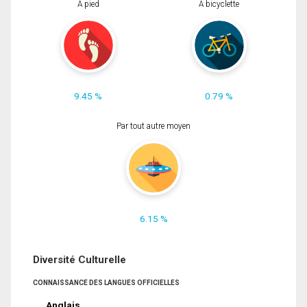
À pied
À bicyclette
9.45 %
0.79 %
Par tout autre moyen
6.15 %
Diversité Culturelle
CONNAISSANCE DES LANGUES OFFICIELLES
Anglais