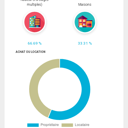
multiples)
Maisons
66.69 %
33.31 %
ACHAT OU LOCATION