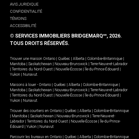
AVIS JURIDIQUE
CONFIDENTIALITÉ
TÉMOINS
ACCESSIBILITÉ
© SERVICES IMMOBILIERS BRIDGEMARQ
, 2026.
MD
TOUS DROITS RÉSERVÉS.
Trouver une maison
Ontario
|
Québec
|
Alberta
|
Colombie-Britannique
|
Manitoba
|
Saskatchewan
|
Nouveau-Brunswick
|
Terre-Neuve-et-Labrador
|
Territoires du Nord-Ouest
|
Nouvelle-Écosse
|
Île-du-Prince-Édouard
|
Yukon
|
Nunavut
.
Maisons à louer -
Ontario
|
Québec
|
Alberta
|
Colombie-Britannique
|
Manitoba
|
Saskatchewan
|
Nouveau-Brunswick
|
Terre-Neuve-et-Labrador
|
Territoires du Nord-Ouest
|
Nouvelle-Écosse
|
Île-du-Prince-Édouard
|
Yukon
|
Nunavut
.
Trouver des courtiers en
Ontario
|
Québec
|
Alberta
|
Colombie-Britannique
|
Manitoba
|
Saskatchewan
|
Nouveau-Brunswick
|
Terre-Neuve-et-
Labrador
|
Territoires du Nord-Ouest
|
Nouvelle-Écosse
|
Île-du-Prince-
Édouard
|
Yukon
|
Nunavut
Parcourir les bureaux en
Ontario
|
Québec
|
Alberta
|
Colombie-Britannique