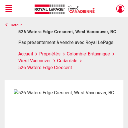
Menu
Retour
Live
En Direct
526 Waters Edge Crescent, West Vancouver, BC
Pas présentement à vendre avec Royal LePage
Accueil
Propriétés
Colombie-Britannique
West Vancouver
Cedardale
526 Waters Edge Crescent