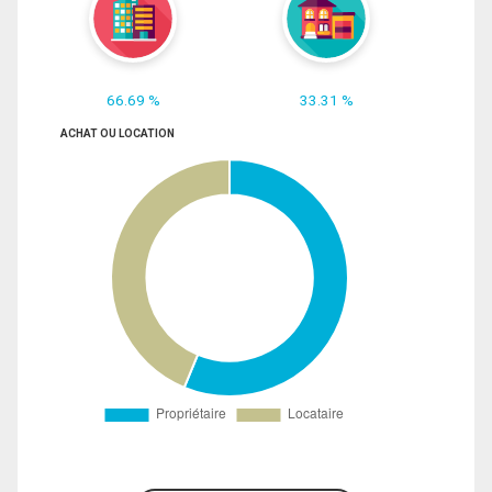
66.69 %
33.31 %
ACHAT OU LOCATION