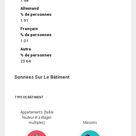
1.98
Allemand
% de personnes
1.91
Français
% de personnes
1.01
Autre
% de personnes
23.64
Données Sur Le Bâtiment
TYPE DE BÂTIMENT
Appartements (faible
hauteur et à étages
multiples)
Maisons