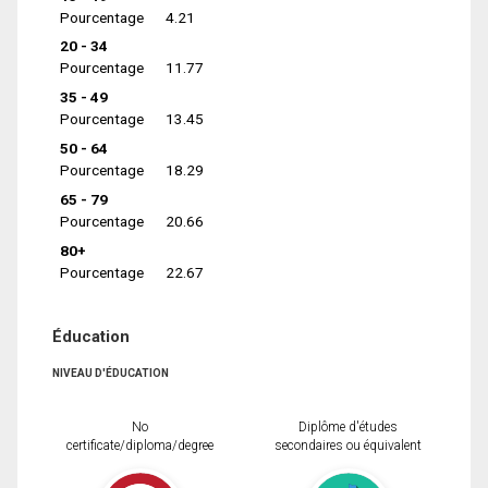
Pourcentage
4.21
20 - 34
Pourcentage
11.77
35 - 49
Pourcentage
13.45
50 - 64
Pourcentage
18.29
65 - 79
Pourcentage
20.66
80+
Pourcentage
22.67
Éducation
NIVEAU D'ÉDUCATION
No
Diplôme d'études
certificate/diploma/degree
secondaires ou équivalent