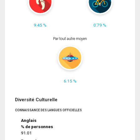
9.45 %
0.79 %
Par tout autre moyen
6.15 %
Diversité Culturelle
CONNAISSANCE DES LANGUES OFFICIELLES
Anglais
% de personnes
91.01