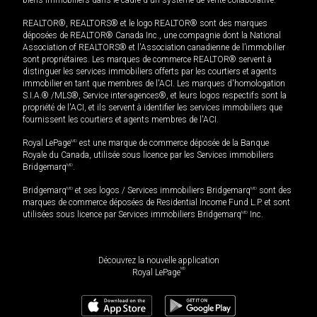
REALTOR®, REALTORS® et le logo REALTOR® sont des marques
déposées de REALTOR® Canada Inc., une compagnie dont la National
Association of REALTORS® et l'Association canadienne de l’immobilier
sont propriétaires. Les marques de commerce REALTOR® servent à
distinguer les services immobiliers offerts par les courtiers et agents
immobilier en tant que membres de l'ACI. Les marques d'homologation
S.I.A.® /MLS®, Service inter-agences®, et leurs logos respectifs sont la
propriété de l'ACI, et ils servent à identifier les services immobiliers que
fournissent les courtiers et agents membres de l'ACI.
Royal LePage
MD
est une marque de commerce déposée de la Banque
Royale du Canada, utilisée sous licence par les Services immobiliers
Bridgemarq
MD
.
Bridgemarq
MD
et ses logos / Services immobiliers Bridgemarq
MD
sont des
marques de commerce déposées de Residential Income Fund L.P. et sont
utilisées sous licence par Services immobiliers Bridgemarq
MD
Inc.
Découvrez la nouvelle application
MD
Royal LePage