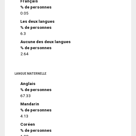
Français
% de personnes
0.05
Les deux langues
% de personnes
6.3
Aucune des deux langues
% de personnes
2.64
LANGUE MATERNELLE
Anglais
% de personnes
67.33
Mandarin
% de personnes
4.13
Coréen
% de personnes