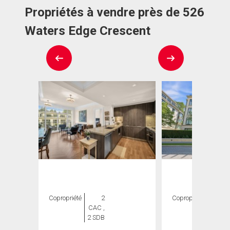
Propriétés à vendre près de 526
Waters Edge Crescent
Copropriété
2
Copropriété
2
CAC ,
CAC ,
2 SDB
2 SDB